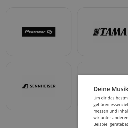
Deine Musik
Um dir das bestmö
gehören essenziel
messen und Inhalt
wir unter andere
Beispiel gerätebe