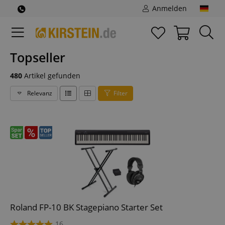
Anmelden
Topseller
480
Artikel gefunden
Relevanz
Filter
Roland FP-10 BK Stagepiano Starter Set
16