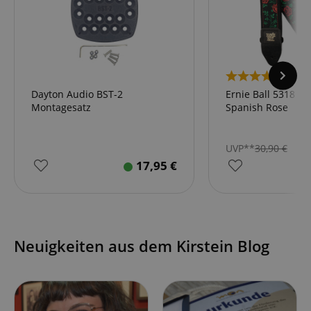
17
Dayton Audio BST-2
Ernie Ball 5318 Ja
Montagesatz
Spanish Rose
UVP**
30,90
€
17,95
€
Neuigkeiten aus dem Kirstein Blog