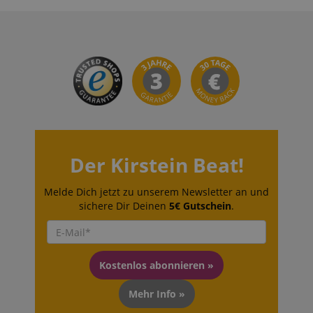
VISITOR_PRIVACY_METADATA
YouTube
.youtube.com
Der Kirstein Beat!
Melde Dich jetzt zu unserem Newsletter an und
sichere Dir Deinen
5€ Gutschein
.
Kostenlos abonnieren »
Mehr Info »
Anbieter /
Cookie
Laufzeit
Beschreibung