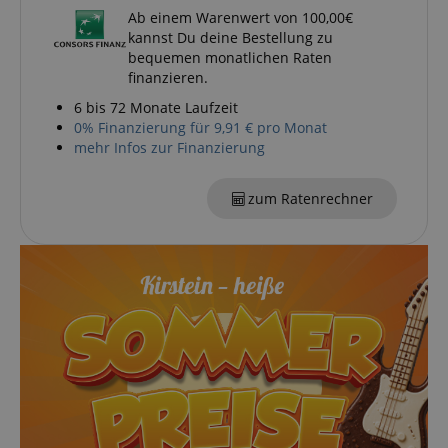
Ab einem Warenwert von 100,00€
kannst Du deine Bestellung zu
bequemen monatlichen Raten
finanzieren.
6 bis 72 Monate Laufzeit
0% Finanzierung für 9,91 € pro Monat
mehr Infos zur Finanzierung
zum Ratenrechner
VISITOR_PRIVACY_METADATA
YouTube
.youtube.com