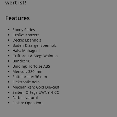
wert ist!
Features
Ebony Series
Größe: Konzert
Decke: Ebenholz
Boden & Zarge: Ebenholz
Hals: Mahagoni
Griffbrett & Steg: Walnuss
Bünde: 18
Binding: Tortoise ABS
Mensur: 380 mm
Sattelbreite: 36 mm
Elektronik: nein
Mechaniken: Gold Die-cast
Saiten: Ortega UWNY-4-CC
Farbe: Natural
Finish: Open Pore