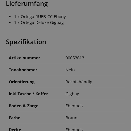
Lieferumfang
1 x Ortega RUEB-CC Ebony
1 x Ortega Deluxe Gigbag
Spezifikation
Artikelnummer
00053613
Tonabnehmer
Nein
Orientierung
Rechtshändig
inkl Tasche / Koffer
Gigbag
Boden & Zarge
Ebenholz
Farbe
Braun
Decke
Ebenholz