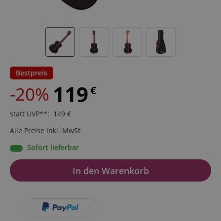
Bestpreis
119
-20%
€
statt UVP**
:
149
€
Alle Preise inkl. MwSt.
Sofort lieferbar
In den Warenkorb