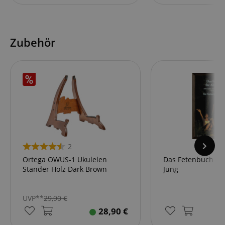
Zubehör
2
Ortega OWUS-1 Ukulelen
Das Fetenbuch für
Ständer Holz Dark Brown
Jung
UVP**
29,90
€
28,90
€