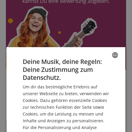
Deine Musik, deine Regeln:
Deine Zustimmung zum
ENGLISH
Datenschutz.
GERMAN
Um dir das bestmögliche Erlebnis auf
Fragen zum Artikel
DUTCH
unserer Webseite zu bieten, verwenden wir
Cookies. Dazu gehören essenzielle Cookies
FRENCH
Stelle eine Frage
zur technischen Funktion der Seite sowie
ITALIAN
Cookies, um die Leistung zu messen und
Inhalte und Anzeigen zu personalisieren.
SPANISH
Für die Personalisierung und Analyse
Frage von Jürgen Holzmann am 08.10.2020