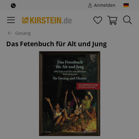
Anmelden
Gesang
Das Fetenbuch für Alt und Jung