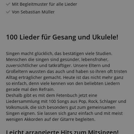
Mit Begleitmuster für alle Lieder
Von Sebastian Müller
100 Lieder für Gesang und Ukulele!
Singen macht glücklich, das bestätigen viele Studien.
Menschen die singen sind gesünder, lebensfroher,
zuversichtlicher und tatkräftiger. Unsere Eltern und
Großeltern wussten das auch und haben so ihren oft tristen
Alltag erträglicher gemacht. Heute ist das nicht mehr ganz
so einfach, denn viele kennen von den beliebten Liedern
gerade mal den Refrain.
Deshalb gibt es mit dem Fetenbuch jetzt eine
Liedersammlung mit 100 Songs aus Pop, Rock, Schlager und
Volksmusik, die sich besonders gut zum gemeinsamen
Singen eignen. Sie lassen sich ganz einfach und mit meist
wenigen Akkorden auf der Gitarre begleiten.
Leicht arrangierte Hits zum Mitsingen!