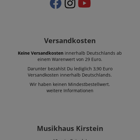
Versandkosten
Keine Versandkosten
innerhalb Deutschlands ab
einem Warenwert von 29 Euro.
Darunter bezahlst Du lediglich 3,90 Euro
Versandkosten innerhalb Deutschlands.
Wir haben keinen Mindestbestellwert.
VISITOR_PRIVACY_METADATA
YouTube
weitere Informationen
.youtube.com
Musikhaus Kirstein