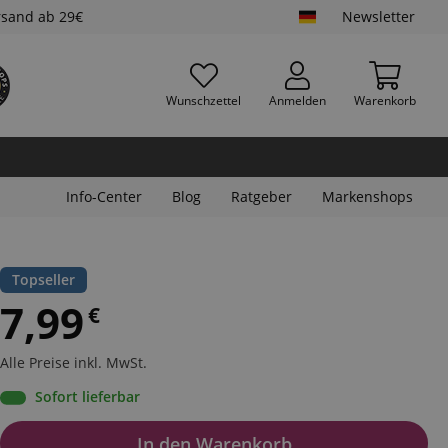
rsand ab 29€
Newsletter
Wunschzettel
Anmelden
Warenkorb
Info-Center
Blog
Ratgeber
Markenshops
Topseller
7,99
€
Alle Preise inkl. MwSt.
Sofort lieferbar
In den Warenkorb