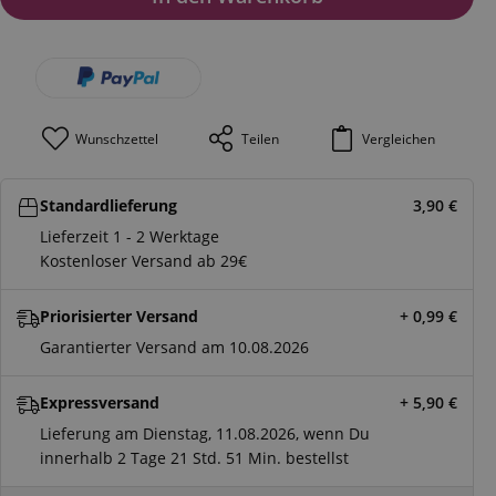
Wunschzettel
Teilen
Vergleichen
Standardlieferung
3,90
€
Lieferzeit 1 - 2 Werktage
Kostenloser Versand ab 29€
Priorisierter Versand
+ 0,99
€
Garantierter Versand am 10.08.2026
Expressversand
+ 5,90
€
Lieferung am Dienstag, 11.08.2026, wenn Du
innerhalb
2 Tage
21 Std.
51 Min.
bestellst