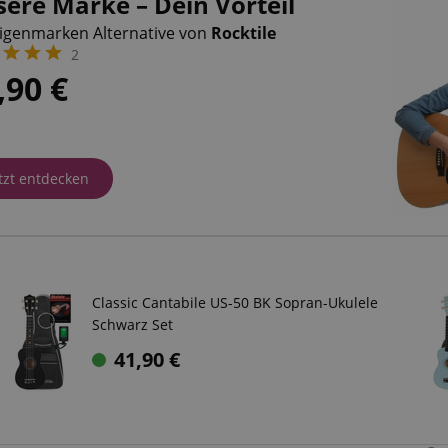
ere Marke – Dein Vorteil
Eigenmarken Alternative von
Rocktile
2
,90
€
tzt entdecken
Classic Cantabile US-50 BK Sopran-Ukulele
Schwarz Set
41,90
€