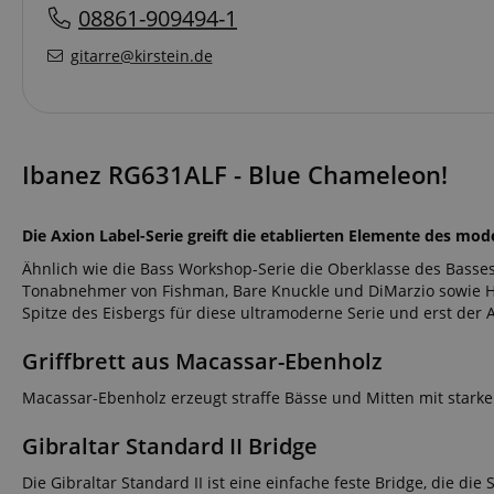
08861-909494-1
gitarre@kirstein.de
Ibanez RG631ALF - Blue Chameleon!
Die Axion Label-Serie greift die etablierten Elemente des mod
Ähnlich wie die Bass Workshop-Serie die Oberklasse des Basses
Tonabnehmer von Fishman, Bare Knuckle und DiMarzio sowie Ha
Spitze des Eisbergs für diese ultramoderne Serie und erst der A
Griffbrett aus Macassar-Ebenholz
Macassar-Ebenholz erzeugt straffe Bässe und Mitten mit stark
Gibraltar Standard II Bridge
Die Gibraltar Standard II ist eine einfache feste Bridge, die d