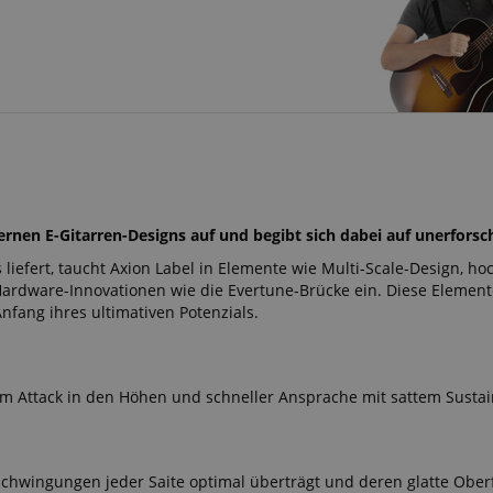
ernen E-Gitarren-Designs auf und begibt sich dabei auf unerforsch
 liefert, taucht Axion Label in Elemente wie Multi-Scale-Design, 
rdware-Innovationen wie die Evertune-Brücke ein. Diese Elemente
nfang ihres ultimativen Potenzials.
em Attack in den Höhen und schneller Ansprache mit sattem Sustai
ie Schwingungen jeder Saite optimal überträgt und deren glatte Obe