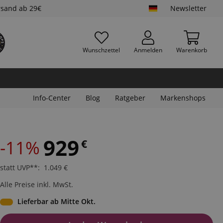
rsand ab 29€
Newsletter
Wunschzettel
Anmelden
Warenkorb
Info-Center
Blog
Ratgeber
Markenshops
929
-11%
€
statt UVP**
:
1.049
€
Alle Preise inkl. MwSt.
Lieferbar ab Mitte Okt.