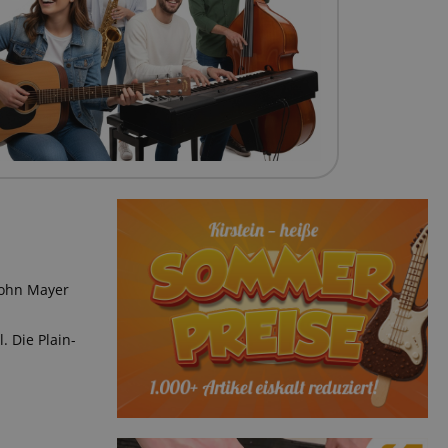
 John Mayer
. Die Plain-