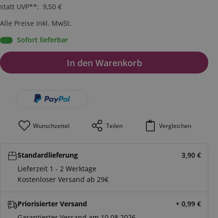
statt UVP**
:
9,50
€
Alle Preise inkl. MwSt.
Sofort lieferbar
In den Warenkorb
Wunschzettel
Teilen
Vergleichen
Standardlieferung
3,90
€
Lieferzeit 1 - 2 Werktage
Kostenloser Versand ab 29€
Priorisierter Versand
+ 0,99
€
Garantierter Versand am 10.08.2026