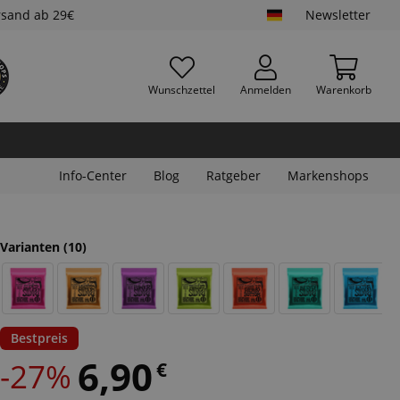
rsand ab 29€
Newsletter
Wunschzettel
Anmelden
Warenkorb
Info-Center
Blog
Ratgeber
Markenshops
Varianten
(10)
Bestpreis
6,90
-27%
€