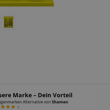
ere Marke – Dein Vorteil
Eigenmarken Alternative von
Shaman
5