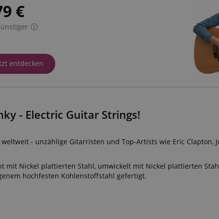
79
€
ünstiger
tzt entdecken
ky - Electric Guitar Strings!
 weltweit - unzählige Gitarristen und Top-Artists wie Eric Clapton,
t Nickel plattierten Stahl, umwickelt mit Nickel plattierten Stahl
genem hochfesten Kohlenstoffstahl gefertigt.