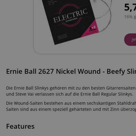
5,
16% g
Je
Ernie Ball 2627 Nickel Wound - Beefy Slin
Die Ernie Ball Slinkys gehören mit zu den besten Gitarrensaiten
und Steve Vai verlassen sich auf die Ernie Ball Regular Slinkys.
Die Wound-Saiten bestehen aus einem sechskantigen Stahldraht mi
Saiten sind aus einem speziell gehärteten und mit Zinn überzo
Features