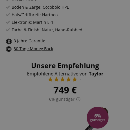
Boden & Zarge: Cocobolo HPL
Hals/Griffbrett: Hartholz
Elektronik: Martin E-1
Farbe & Finish: Natur, Hand-Rubbed
3 Jahre Garantie
30 Tage Money Back
Unsere Empfehlung
Empfohlene Alternative von
Taylor
1
749
€
6% günstiger
6%
günstiger