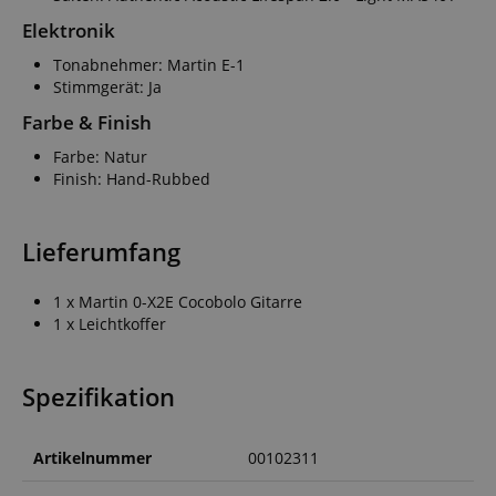
Elektronik
Tonabnehmer: Martin E-1
Stimmgerät: Ja
Farbe & Finish
Farbe: Natur
Finish: Hand-Rubbed
Lieferumfang
1 x Martin 0-X2E Cocobolo Gitarre
1 x Leichtkoffer
Spezifikation
Artikelnummer
00102311