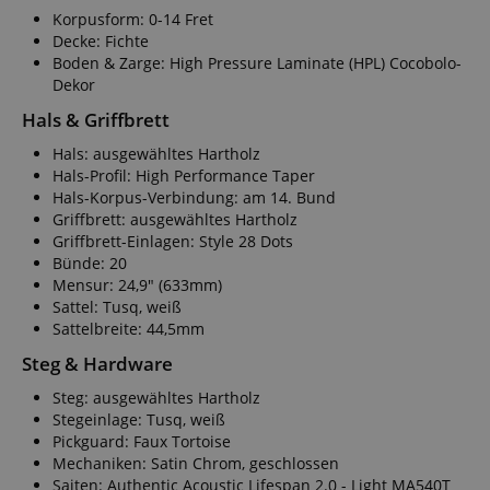
Korpusform: 0-14 Fret
Decke: Fichte
Boden & Zarge: High Pressure Laminate (HPL) Cocobolo-
Dekor
Hals & Griffbrett
Hals: ausgewähltes Hartholz
Hals-Profil: High Performance Taper
Hals-Korpus-Verbindung: am 14. Bund
Griffbrett: ausgewähltes Hartholz
Griffbrett-Einlagen: Style 28 Dots
Bünde: 20
Mensur: 24,9" (633mm)
Sattel: Tusq, weiß
Sattelbreite: 44,5mm
Steg & Hardware
Steg: ausgewähltes Hartholz
Stegeinlage: Tusq, weiß
Pickguard: Faux Tortoise
Mechaniken: Satin Chrom, geschlossen
Saiten: Authentic Acoustic Lifespan 2.0 - Light MA540T