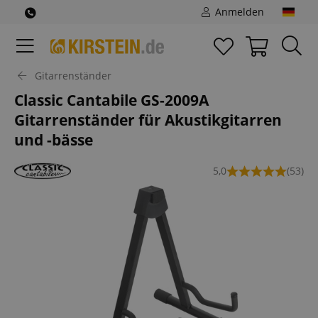
Anmelden
Gitarrenständer
Classic Cantabile GS-2009A
Gitarrenständer für Akustikgitarren
und -bässe
5,0
(53)