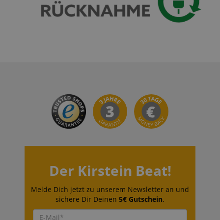
VISITOR_PRIVACY_METADATA
YouTube
.youtube.com
Der Kirstein Beat!
Melde Dich jetzt zu unserem Newsletter an und
sichere Dir Deinen
5€ Gutschein
.