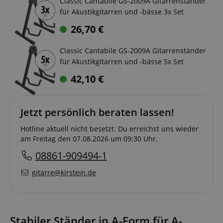
Classic Cantabile GS-2009A Gitarrenständer
für Akustikgitarren und -bässe 3x Set
26,70
€
Classic Cantabile GS-2009A Gitarrenständer
für Akustikgitarren und -bässe 5x Set
42,10
€
Jetzt persönlich beraten lassen!
Hotline aktuell nicht besetzt. Du erreichst uns wieder
am Freitag den 07.08.2026 um 09:30 Uhr.
08861-909494-1
gitarre@kirstein.de
Stabiler Ständer in A-Form für A-