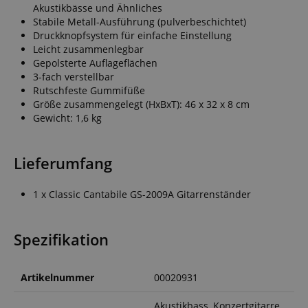
Akustikbässe und Ähnliches
Stabile Metall-Ausführung (pulverbeschichtet)
Druckknopfsystem für einfache Einstellung
Leicht zusammenlegbar
Gepolsterte Auflageflächen
3-fach verstellbar
Rutschfeste Gummifüße
Größe zusammengelegt (HxBxT): 46 x 32 x 8 cm
Gewicht: 1,6 kg
Lieferumfang
1 x Classic Cantabile GS-2009A Gitarrenständer
Spezifikation
Artikelnummer
00020931
Akustikbass, Konzertgitarre,