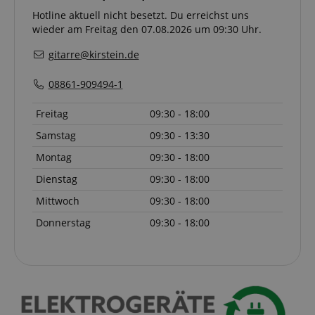
.amazon.com
Hotline aktuell nicht besetzt. Du erreichst uns
wieder am Freitag den 07.08.2026 um 09:30 Uhr.
gitarre@kirstein.de
08861-909494-1
CrossDomainCookieScriptConsent_389
.crossdomain.cookie-
script.com
Freitag
09:30 - 18:00
sid_key
www.kirstein.de
Samstag
09:30 - 13:30
Montag
09:30 - 18:00
Dienstag
09:30 - 18:00
session-token
Amazon
.amazon.com
Mittwoch
09:30 - 18:00
Donnerstag
09:30 - 18:00
language
www.kirstein.de