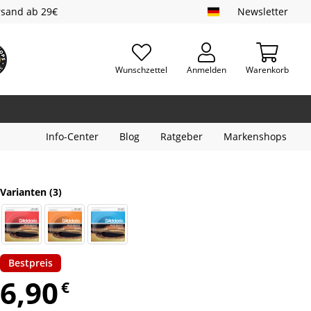
rsand ab 29€
Newsletter
Wunschzettel
Anmelden
Warenkorb
Info-Center
Blog
Ratgeber
Markenshops
Varianten
(3)
Bestpreis
6,90
€