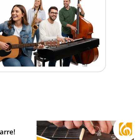
arre!