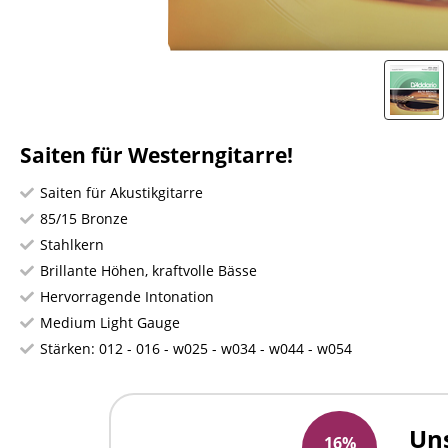
Saiten für Westerngitarre!
Saiten für Akustikgitarre
85/15 Bronze
Stahlkern
Brillante Höhen, kraftvolle Bässe
Hervorragende Intonation
Medium Light Gauge
Stärken: 012 - 016 - w025 - w034 - w044 - w054
Uns
16%