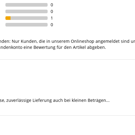
0
0
1
0
unden: Nur Kunden, die in unserem Onlineshop angemeldet sind u
undenkonto eine Bewertung für den Artikel abgeben.
se, zuverlässige Lieferung auch bei kleinen Beträgen...