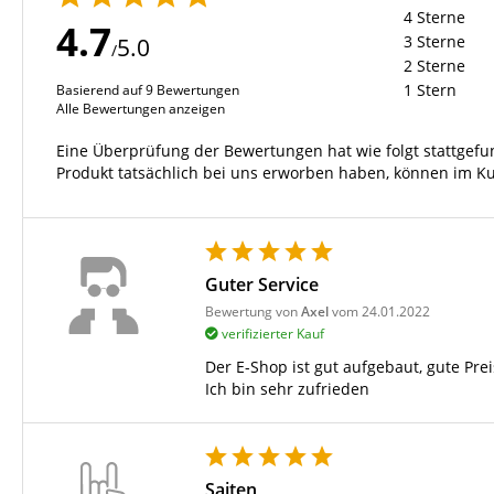
4 Sterne
4.7
3 Sterne
5.0
/
2 Sterne
1 Stern
Basierend auf 9 Bewertungen
Alle Bewertungen anzeigen
Eine Überprüfung der Bewertungen hat wie folgt stattgef
Produkt tatsächlich bei uns erworben haben, können im K
Guter Service
Bewertung von
Axel
vom 24.01.2022
verifizierter Kauf
Der E-Shop ist gut aufgebaut, gute Prei
Ich bin sehr zufrieden
Saiten