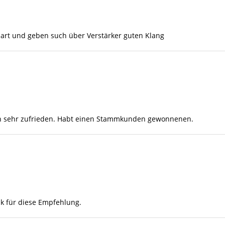
art und geben such über Verstärker guten Klang
in sehr zufrieden. Habt einen Stammkunden gewonnenen.
nk für diese Empfehlung.