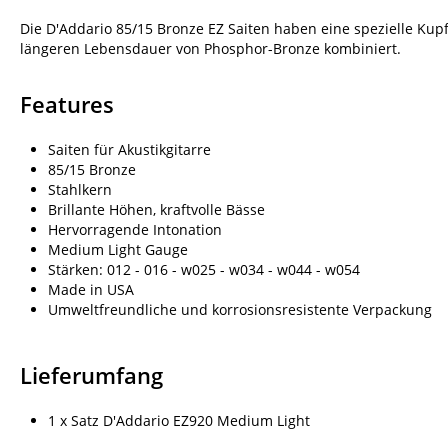
Die D'Addario 85/15 Bronze EZ Saiten haben eine spezielle Kupf
längeren Lebensdauer von Phosphor-Bronze kombiniert.
Features
Saiten für Akustikgitarre
85/15 Bronze
Stahlkern
Brillante Höhen, kraftvolle Bässe
Hervorragende Intonation
Medium Light Gauge
Stärken: 012 - 016 - w025 - w034 - w044 - w054
Made in USA
Umweltfreundliche und korrosionsresistente Verpackung
Lieferumfang
1 x Satz D'Addario EZ920 Medium Light