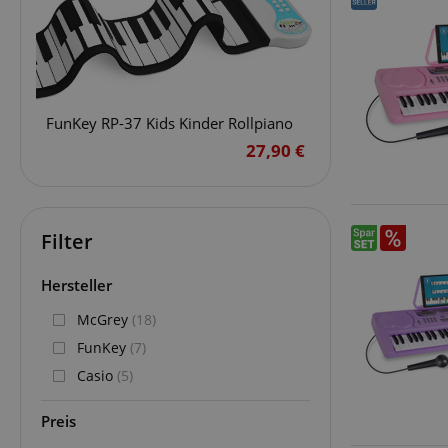
FunKey RP-37 Kids Kinder Rollpiano
27,90 €
Filter
Hersteller
McGrey
(18)
FunKey
(7)
Casio
(5)
Preis