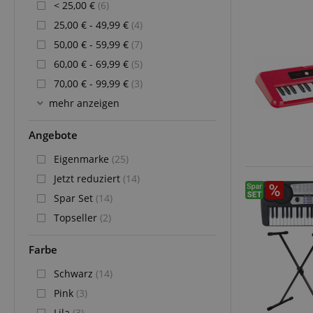
< 25,00 €
(6)
25,00 € - 49,99 €
(4)
50,00 € - 59,99 €
(7)
60,00 € - 69,99 €
(5)
70,00 € - 99,99 €
(3)
mehr anzeigen
Angebote
Eigenmarke
(25)
Jetzt reduziert
(14)
Spar Set
(14)
Topseller
(2)
Farbe
Schwarz
(14)
Pink
(3)
Lila
(3)