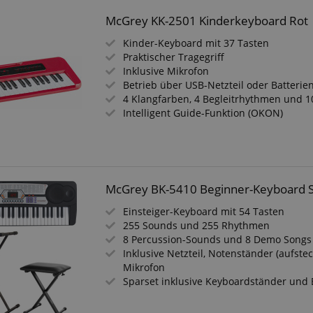
McGrey KK-2501 Kinderkeyboard Rot
Kinder-Keyboard mit 37 Tasten
Praktischer Tragegriff
Inklusive Mikrofon
Betrieb über USB-Netzteil oder Batterie
4 Klangfarben, 4 Begleitrhythmen und 
Intelligent Guide-Funktion (OKON)
McGrey BK-5410 Beginner-Keyboard Se
Einsteiger-Keyboard mit 54 Tasten
255 Sounds und 255 Rhythmen
8 Percussion-Sounds und 8 Demo Songs
Inklusive Netzteil, Notenständer (aufste
Mikrofon
Sparset inklusive Keyboardständer und