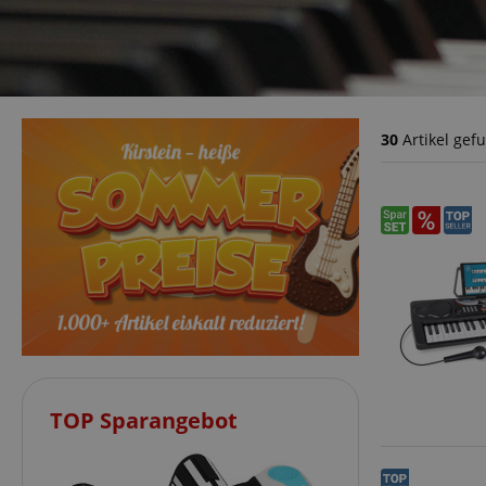
30
Artikel gef
TOP Sparangebot