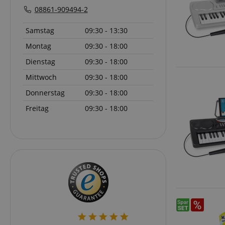
CrossDomainCookie
08861-909494-2
sid_key
Samstag
09:30 - 13:30
Montag
09:30 - 18:00
session-token
Dienstag
09:30 - 18:00
Mittwoch
09:30 - 18:00
language
Donnerstag
09:30 - 18:00
Freitag
09:30 - 18:00
VISITOR_PRIVACY_