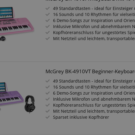
49 Standardtasten - ideal für Einsteige
16 Sounds und 10 Rhythmen für vielsei
6 Demo-Songs zur Inspiration und Orien
Inklusive Mikrofon und abnehmbarem N
Kopfhöreranschluss für ungestörtes Spi
Mit Netzteil und leichtem, transportabl
McGrey BK-4910VT Beginner-Keyboard L
49 Standardtasten - ideal für Einsteige
16 Sounds und 10 Rhythmen für vielsei
6 Demo-Songs zur Inspiration und Orien
Inklusive Mikrofon und abnehmbarem N
Kopfhöreranschluss für ungestörtes Spi
Mit Netzteil und leichtem, transportabl
Sparset inklusive Kopfhörer