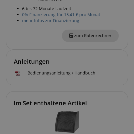
6 bis 72 Monate Laufzeit
0% Finanzierung für 15,41 € pro Monat
mehr Infos zur Finanzierung
zum Ratenrechner
VISITOR_PRIVACY_METADATA
YouTube
.youtube.com
Anleitungen
Bedienungsanleitung / Handbuch
Im Set enthaltene Artikel