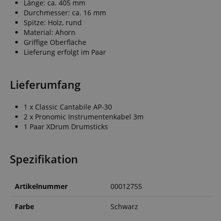
Länge: ca. 405 mm
Durchmesser: ca. 16 mm
Spitze: Holz, rund
Material: Ahorn
Griffige Oberfläche
Lieferung erfolgt im Paar
Lieferumfang
1 x Classic Cantabile AP-30
2 x Pronomic Instrumentenkabel 3m
1 Paar XDrum Drumsticks
Spezifikation
Artikelnummer
00012755
Farbe
Schwarz