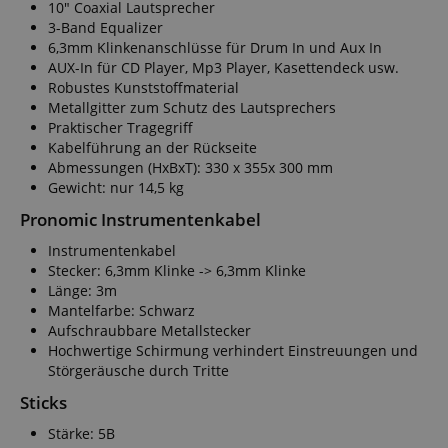
10" Coaxial Lautsprecher
3-Band Equalizer
6,3mm Klinkenanschlüsse für Drum In und Aux In
AUX-In für CD Player, Mp3 Player, Kasettendeck usw.
Robustes Kunststoffmaterial
Metallgitter zum Schutz des Lautsprechers
Praktischer Tragegriff
Kabelführung an der Rückseite
Abmessungen (HxBxT): 330 x 355x 300 mm
Gewicht: nur 14,5 kg
Pronomic Instrumentenkabel
Instrumentenkabel
Stecker: 6,3mm Klinke -> 6,3mm Klinke
Länge: 3m
Mantelfarbe: Schwarz
Aufschraubbare Metallstecker
Hochwertige Schirmung verhindert Einstreuungen und
Störgeräusche durch Tritte
Sticks
Stärke: 5B