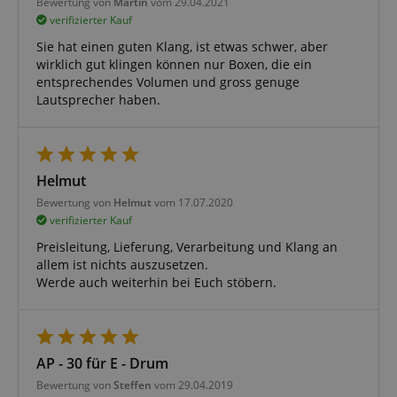
Bewertung von
Martin
vom 29.04.2021
verifizierter Kauf
Sie hat einen guten Klang, ist etwas schwer, aber
wirklich gut klingen können nur Boxen, die ein
entsprechendes Volumen und gross genuge
Lautsprecher haben.
Helmut
Bewertung von
Helmut
vom 17.07.2020
verifizierter Kauf
Preisleitung, Lieferung, Verarbeitung und Klang an
allem ist nichts auszusetzen.
Werde auch weiterhin bei Euch stöbern.
AP - 30 für E - Drum
Bewertung von
Steffen
vom 29.04.2019