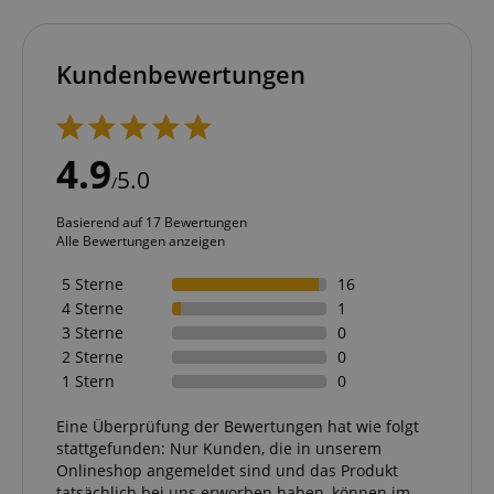
Kundenbewertungen
4.9
5.0
/
Basierend auf 17 Bewertungen
Alle Bewertungen anzeigen
5 Sterne
16
4 Sterne
1
3 Sterne
0
2 Sterne
0
1 Stern
0
Eine Überprüfung der Bewertungen hat wie folgt
stattgefunden: Nur Kunden, die in unserem
Onlineshop angemeldet sind und das Produkt
tatsächlich bei uns erworben haben, können im