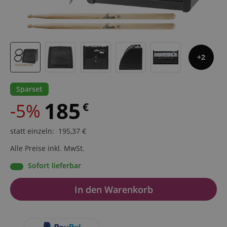
2
Sparset
185
-5%
€
statt einzeln
:
195,37
€
Alle Preise inkl. MwSt.
Sofort lieferbar
In den Warenkorb