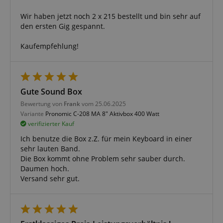
Wir haben jetzt noch 2 x 215 bestellt und bin sehr auf
den ersten Gig gespannt.
Kaufempfehlung!
VISITOR_PRIVACY_METADATA
YouTube
Gute Sound Box
.youtube.com
Bewertung von
Frank
vom 25.06.2025
Variante
Pronomic C-208 MA 8" Aktivbox 400 Watt
verifizierter Kauf
Ich benutze die Box z.Z. für mein Keyboard in einer
sehr lauten Band.
Die Box kommt ohne Problem sehr sauber durch.
Daumen hoch.
Versand sehr gut.