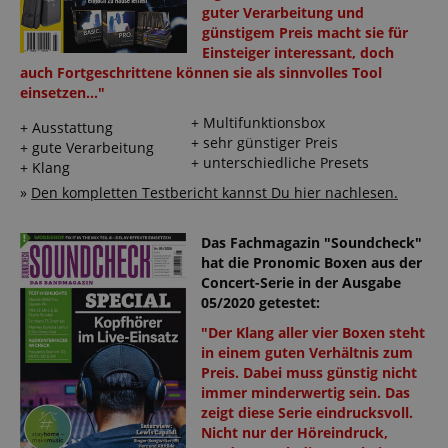
guter Verarbeitung und
günstigem Preis macht sie für
Einsteiger interessant, doch
auch Fortgeschrittene können sie als sinnvolles Tool
einsetzen..."
+ Multifunktionsbox
+ Ausstattung
+ sehr günstiger Preis
+ gute Verarbeitung
+ unterschiedliche Presets
+ Klang
»
Den kompletten Testbericht kannst Du hier nachlesen.
Das Fachmagazin "Soundcheck"
hat die Pronomic Boxen aus der
Concert-Serie in der Ausgabe
05/2020 getestet:
"Der Klang aller vier Boxen steht
in einem guten Verhältnis zum
Preis. Dabei muss günstig nicht
immer minderwertig sein. Das
zeigt diese Serie eindrucksvoll.
Nicht nur der Höreindruck,