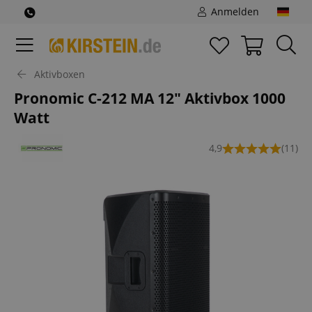
Anmelden
Aktivboxen
Pronomic C-212 MA 12" Aktivbox 1000
Watt
4,9
(11)