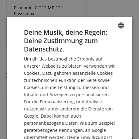
Pronomic C-212 MP 12"
Passivbox
Deine Musik, deine Regeln:
134,90
€
Deine Zustimmung zum
ENGLISH
Datenschutz.
GERMAN
Um dir das bestmögliche Erlebnis auf
DUTCH
unserer Webseite zu bieten, verwenden wir
Cookies. Dazu gehören essenzielle Cookies
Zubehör
FRENCH
zur technischen Funktion der Seite sowie
ITALIAN
Cookies, um die Leistung zu messen und
Inhalte und Anzeigen zu personalisieren.
SPANISH
passt genau
passt genau
Für die Personalisierung und Analyse
nutzen wir unter anderem die Dienste von
Google. Dabei können auch
personenbezogene Daten, wie zum Beispiel
gerätebezogene Kennungen, an Google
übermittelt werden. Deine Einwilligung ist