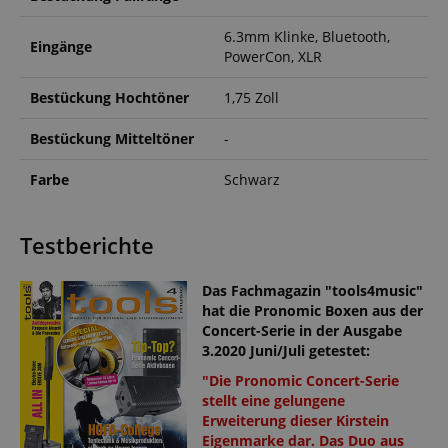
6.3mm Klinke, Bluetooth,
Eingänge
PowerCon, XLR
Bestückung Hochtöner
1,75 Zoll
Bestückung Mitteltöner
-
Farbe
Schwarz
Testberichte
Das Fachmagazin "tools4music"
hat die Pronomic Boxen aus der
Concert-Serie in der Ausgabe
3.2020 Juni/Juli getestet:
"Die Pronomic Concert-Serie
stellt eine gelungene
Erweiterung dieser Kirstein
Eigenmarke dar. Das Duo aus