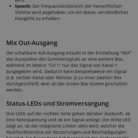
Speech:
Der Frequenzenzbereich der menschlichen
Stimme wird angehoben, um ein klares, verständliches
Klangbild zu erhalten.
Mix Out-Ausgang
Der schaltbare XLR-Ausgang erlaubt in der Einstellung "MIX"
das Ausspielen des Summensignals an eine weitere Box,
während im Modus "CH 1" nur das Signal von Kanal 1
ausgegeben wird. Dadurch kann beispielsweise ein Signal
(z.B. rechter Kanal oder Monitor 2) zu einer zweiten Box
durchgeschleift, aber an der ersten Box stumm geschalten
werden.
Status-LEDs und Stromversorgung
Drei LEDs auf der rechten Seite geben darüber Auskunft, ob
eine Netzspannung und ob ein Signal anliegt. Die dritte LED
zeigt an, ob der integrierte Limiter aktiv wird, welcher die
Multifunktionsbox vor Verzerrungen und Beschädigungen