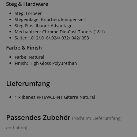
Steg & Hardware
Steg: Lorbeer
Stegeinlage: Knochen, kompensiert
Steg Pins: Ibanez Advantage
Mechaniken: Chrome Die-Cast Tuners (18:1)
Saiten: .012/.016/.024/.032/.042/.053
Farbe & Finish
Farbe: Natural
Finish: High Gloss Polyurethan
Lieferumfang
1 x Ibanez PF16WCE-NT Gitarre Natural
Passendes Zubehör
(Nicht im Lieferumfang
enthalten)