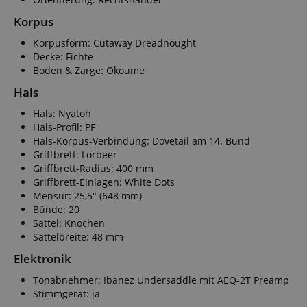
Korpus
Korpusform: Cutaway Dreadnought
Decke: Fichte
Boden & Zarge: Okoume
Hals
Hals: Nyatoh
Hals-Profil: PF
Hals-Korpus-Verbindung: Dovetail am 14. Bund
Griffbrett: Lorbeer
Griffbrett-Radius: 400 mm
Griffbrett-Einlagen: White Dots
Mensur: 25,5" (648 mm)
Bünde: 20
Sattel: Knochen
Sattelbreite: 48 mm
Elektronik
Tonabnehmer: Ibanez Undersaddle mit AEQ-2T Preamp
Stimmgerät: ja