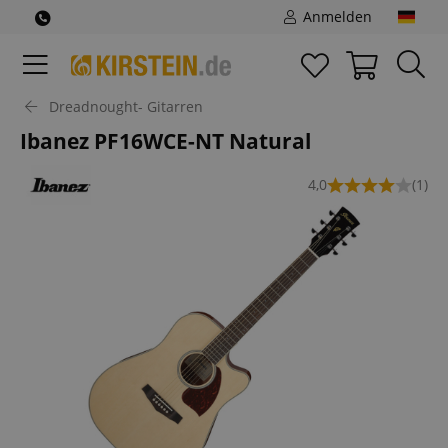
Anmelden
Dreadnought- Gitarren
Ibanez PF16WCE-NT Natural
4,0
(1)