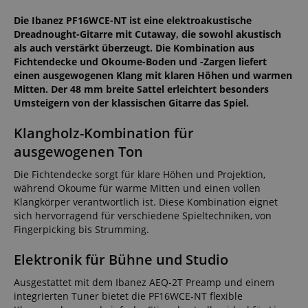
Die Ibanez PF16WCE-NT ist eine elektroakustische
Dreadnought-Gitarre mit Cutaway, die sowohl akustisch
als auch verstärkt überzeugt. Die Kombination aus
Fichtendecke und Okoume-Boden und -Zargen liefert
einen ausgewogenen Klang mit klaren Höhen und warmen
Mitten. Der 48 mm breite Sattel erleichtert besonders
Umsteigern von der klassischen Gitarre das Spiel.
Klangholz-Kombination für
ausgewogenen Ton
Die Fichtendecke sorgt für klare Höhen und Projektion,
während Okoume für warme Mitten und einen vollen
Klangkörper verantwortlich ist. Diese Kombination eignet
sich hervorragend für verschiedene Spieltechniken, von
Fingerpicking bis Strumming.
Elektronik für Bühne und Studio
Ausgestattet mit dem Ibanez AEQ-2T Preamp und einem
integrierten Tuner bietet die PF16WCE-NT flexible