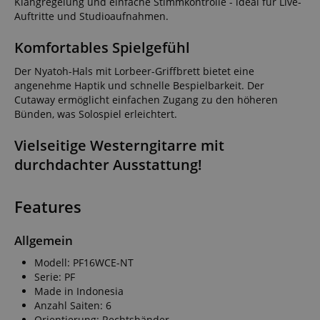
Klangregelung und einfache Stimmkontrolle - ideal für Live-
Auftritte und Studioaufnahmen.
Komfortables Spielgefühl
Der Nyatoh-Hals mit Lorbeer-Griffbrett bietet eine
angenehme Haptik und schnelle Bespielbarkeit. Der
Cutaway ermöglicht einfachen Zugang zu den höheren
Bünden, was Solospiel erleichtert.
Vielseitige Westerngitarre mit
durchdachter Ausstattung!
Features
Allgemein
Modell: PF16WCE-NT
Serie: PF
Made in Indonesia
Anzahl Saiten: 6
Orientierung: Rechtshänder