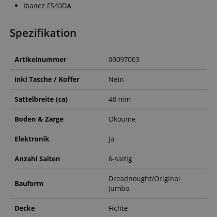
Ibanez FS40DA
Spezifikation
Artikelnummer
00097003
inkl Tasche / Koffer
Nein
Sattelbreite (ca)
48 mm
Boden & Zarge
Okoume
Elektronik
Ja
Anzahl Saiten
6-saitig
Dreadnought/Original
Bauform
Jumbo
Decke
Fichte