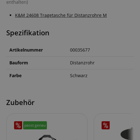
enthalten)
K&M 24608 Tragetasche für Distanzrohre M
Spezifikation
Artikelnummer
00035677
Bauform
Distanzrohr
Farbe
Schwarz
Zubehör
passt genau