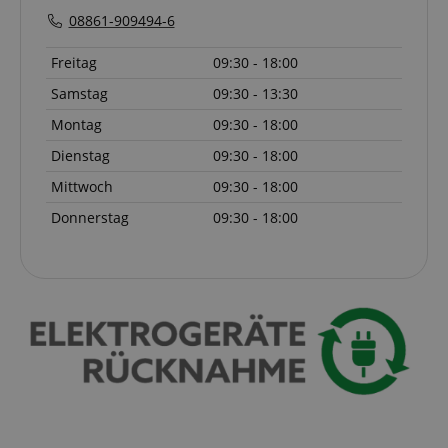
CookieScriptConsent
CookieScript
08861-909494-6
.kirstein.de
Freitag
09:30 - 18:00
Samstag
09:30 - 13:30
Montag
09:30 - 18:00
Dienstag
09:30 - 18:00
session-id-apay
Amazon
.amazon.com
Mittwoch
09:30 - 18:00
Donnerstag
09:30 - 18:00
CrossDomainCookieScriptConsent_389
.crossdomain.cookie-
script.com
sid_key
www.kirstein.de
session-token
Amazon
.amazon.com