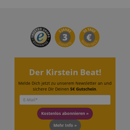
language
www.kirstein.de
Der Kirstein Beat!
Melde Dich jetzt zu unserem Newsletter an und
sichere Dir Deinen
5€ Gutschein
.
VISITOR_PRIVACY_METADATA
YouTube
.youtube.com
Kostenlos abonnieren »
Mehr Info »