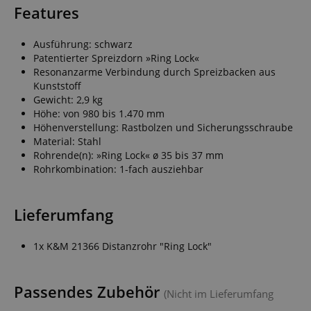
Features
Ausführung: schwarz
Patentierter Spreizdorn »Ring Lock«
Resonanzarme Verbindung durch Spreizbacken aus
Kunststoff
Gewicht: 2,9 kg
Höhe: von 980 bis 1.470 mm
Höhenverstellung: Rastbolzen und Sicherungsschraube
Material: Stahl
Rohrende(n): »Ring Lock« ø 35 bis 37 mm
Rohrkombination: 1-fach ausziehbar
Lieferumfang
1x K&M 21366 Distanzrohr "Ring Lock"
Passendes Zubehör
(Nicht im Lieferumfang