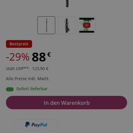
Bestpreis
88
-29%
€
statt UVP**
:
123,90
€
Alle Preise inkl. MwSt.
Sofort lieferbar
In den Warenkorb