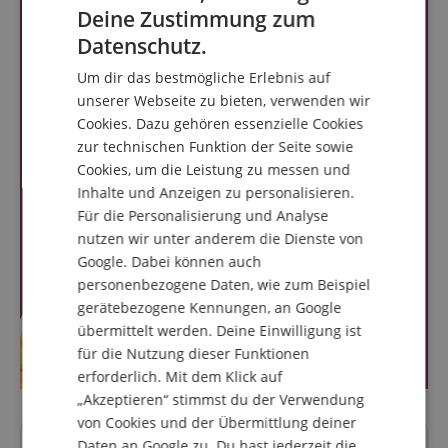
Deine Zustimmung zum
ENGLISH
Datenschutz.
GERMAN
Um dir das bestmögliche Erlebnis auf
DUTCH
unserer Webseite zu bieten, verwenden wir
Cookies. Dazu gehören essenzielle Cookies
FRENCH
zur technischen Funktion der Seite sowie
ITALIAN
Cookies, um die Leistung zu messen und
Inhalte und Anzeigen zu personalisieren.
SPANISH
Für die Personalisierung und Analyse
nutzen wir unter anderem die Dienste von
Google. Dabei können auch
personenbezogene Daten, wie zum Beispiel
gerätebezogene Kennungen, an Google
übermittelt werden. Deine Einwilligung ist
für die Nutzung dieser Funktionen
erforderlich. Mit dem Klick auf
„Akzeptieren“ stimmst du der Verwendung
von Cookies und der Übermittlung deiner
Daten an Google zu. Du hast jederzeit die