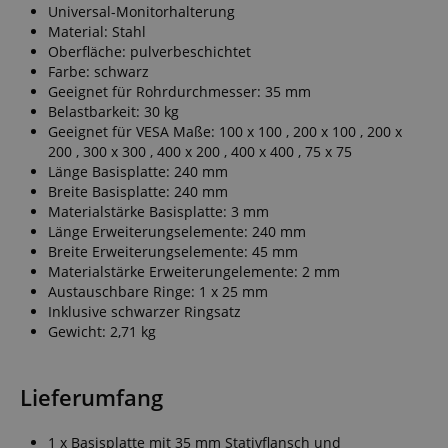
Universal-Monitorhalterung
Material: Stahl
Oberfläche: pulverbeschichtet
Farbe: schwarz
Geeignet für Rohrdurchmesser: 35 mm
Belastbarkeit: 30 kg
Geeignet für VESA Maße: 100 x 100 , 200 x 100 , 200 x
200 , 300 x 300 , 400 x 200 , 400 x 400 , 75 x 75
Länge Basisplatte: 240 mm
Breite Basisplatte: 240 mm
Materialstärke Basisplatte: 3 mm
Länge Erweiterungselemente: 240 mm
Breite Erweiterungselemente: 45 mm
Materialstärke Erweiterungelemente: 2 mm
Austauschbare Ringe: 1 x 25 mm
Inklusive schwarzer Ringsatz
Gewicht: 2,71 kg
Lieferumfang
1 x Basisplatte mit 35 mm Stativflansch und