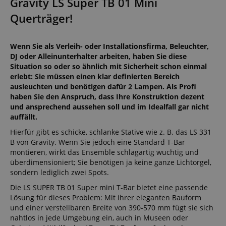
Gravity LS Super TB 01 Mini
Querträger!
Wenn Sie als Verleih- oder Installationsfirma, Beleuchter,
DJ oder Alleinunterhalter arbeiten, haben Sie diese
Situation so oder so ähnlich mit Sicherheit schon einmal
erlebt: Sie müssen einen klar definierten Bereich
ausleuchten und benötigen dafür 2 Lampen. Als Profi
haben Sie den Anspruch, dass Ihre Konstruktion dezent
und ansprechend aussehen soll und im Idealfall gar nicht
auffällt.
Hierfür gibt es schicke, schlanke Stative wie z. B. das LS 331
B von Gravity. Wenn Sie jedoch eine Standard T-Bar
montieren, wirkt das Ensemble schlagartig wuchtig und
überdimensioniert; Sie benötigen ja keine ganze Lichtorgel,
sondern lediglich zwei Spots.
Die LS SUPER TB 01 Super mini T-Bar bietet eine passende
Lösung für dieses Problem: Mit ihrer eleganten Bauform
und einer verstellbaren Breite von 390-570 mm fügt sie sich
nahtlos in jede Umgebung ein, auch in Museen oder