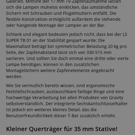
Galerien. Mithilfe der 17 mm TV-Zapfenaufnahme lassen
sich die Lampen mühelos einklicken, das umständliche
Sichern mit Schrauben und Flügelmuttern entfällt. Die
flexible Konstruktion ermöglicht außerdem die stehende
oder hängende Montage der Lampen an der Bar.
Schlank und elegant bedeuten jedoch nicht, dass bei der LS
SUPER TB 01 an der Stabilität gespart wurde: Die
Maximallast beträgt bei symmetrischer Belastung 20 kg pro
Seite, der Zapfenabstand lässt sich von 330-515 mm
variieren. Und sollten Sie doch einmal eine dritte oder vierte
Lampe benötigen, können in den zusätzlichen
Montagelöchern weitere Zapfenelemente angebracht
werden.
Wie Sie vermutlich bereits wissen, sind ergonomische
Feststellschrauben, austauschbare farbige Ringe und eine
hochwertige Verarbeitung bei allen Produkten von Gravity
selbstverständlich. Der integrierte Sechskantschlüsselhalter
ist jedoch ein weiteres kleines Detail, das die
Benutzerfreundlichkeit dieser T-Bar zusätzlich erhöht.
Kleiner Querträger für 35 mm Stative!