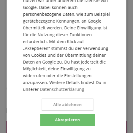
nutzen wir unter anderem die Dienste von
passt genau
Google. Dabei können auch
personenbezogene Daten, wie zum Beispiel
gerätebezogene Kennungen, an Google
übermittelt werden. Deine Einwilligung ist
für die Nutzung dieser Funktionen
erforderlich. Mit dem Klick auf
„Akzeptieren“ stimmst du der Verwendung
Adam Hall SS 018 Mini TV
von Cookies und der Übermittlung deiner
Zapfen
Daten an Google zu. Du hast jederzeit die
Möglichkeit, deine Einwilligung zu
widerrufen oder die Einstellungen
6,90
€
anzupassen. Weitere Details findest Du in
unserer
Datenschutzerklärung
Alle ablehnen
Kundenbewertungen
Akzeptieren