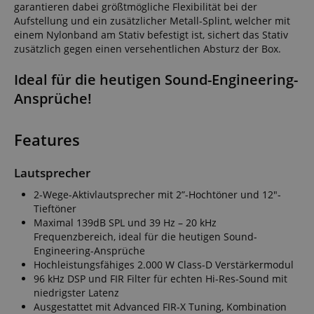
garantieren dabei größtmögliche Flexibilität bei der
Aufstellung und ein zusätzlicher Metall-Splint, welcher mit
einem Nylonband am Stativ befestigt ist, sichert das Stativ
zusätzlich gegen einen versehentlichen Absturz der Box.
Ideal für die heutigen Sound-Engineering-
Ansprüche!
Features
Lautsprecher
2-Wege-Aktivlautsprecher mit 2”-Hochtöner und 12"-
Tieftöner
Maximal 139dB SPL und 39 Hz – 20 kHz
Frequenzbereich, ideal für die heutigen Sound-
Engineering-Ansprüche
Hochleistungsfähiges 2.000 W Class-D Verstärkermodul
96 kHz DSP und FIR Filter für echten Hi-Res-Sound mit
niedrigster Latenz
Ausgestattet mit Advanced FIR-X Tuning, Kombination