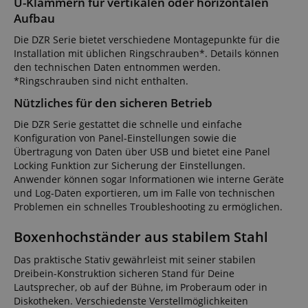
U-Klammern für vertikalen oder horizontalen
Aufbau
Die DZR Serie bietet verschiedene Montagepunkte für die
Installation mit üblichen Ringschrauben*. Details können
den technischen Daten entnommen werden.
*Ringschrauben sind nicht enthalten.
Nützliches für den sicheren Betrieb
Die DZR Serie gestattet die schnelle und einfache
Konfiguration von Panel-Einstellungen sowie die
Übertragung von Daten über USB und bietet eine Panel
Locking Funktion zur Sicherung der Einstellungen.
Anwender können sogar Informationen wie interne Geräte
und Log-Daten exportieren, um im Falle von technischen
Problemen ein schnelles Troubleshooting zu ermöglichen.
Boxenhochständer aus stabilem Stahl
Das praktische Stativ gewährleist mit seiner stabilen
Dreibein-Konstruktion sicheren Stand für Deine
Lautsprecher, ob auf der Bühne, im Proberaum oder in
Diskotheken. Verschiedenste Verstellmöglichkeiten