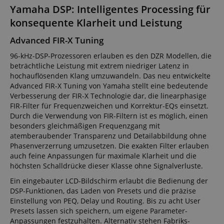
Yamaha DSP: Intelligentes Processing für
konsequente Klarheit und Leistung
Advanced FIR-X Tuning
96-kHz-DSP-Prozessoren erlauben es den DZR Modellen, die
beträchtliche Leistung mit extrem niedriger Latenz in
hochauflösenden Klang umzuwandeln. Das neu entwickelte
Advanced FIR-X Tuning von Yamaha stellt eine bedeutende
Verbesserung der FIR-X Technologie dar, die linearphasige
FIR-Filter für Frequenzweichen und Korrektur-EQs einsetzt.
Durch die Verwendung von FIR-Filtern ist es möglich, einen
besonders gleichmäßigen Frequenzgang mit
atemberaubender Transparenz und Detailabbildung ohne
Phasenverzerrung umzusetzen. Die exakten Filter erlauben
auch feine Anpassungen für maximale Klarheit und die
höchsten Schalldrücke dieser Klasse ohne Signalverluste.
Ein eingebauter LCD-Bildschirm erlaubt die Bedienung der
DSP-Funktionen, das Laden von Presets und die präzise
Einstellung von PEQ, Delay und Routing. Bis zu acht User
Presets lassen sich speichern, um eigene Parameter-
Anpassungen festzuhalten. Alternativ stehen Fabriks-