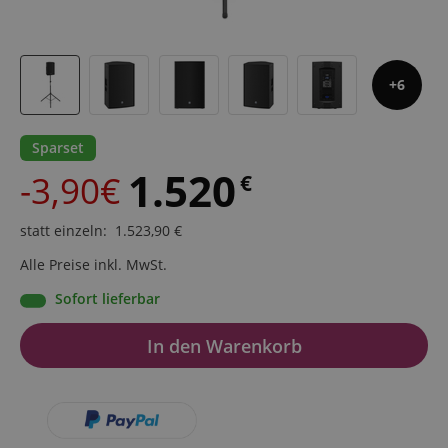
6
Sparset
1.520
-3,90€
€
statt einzeln
:
1.523,90
€
Alle Preise inkl. MwSt.
Sofort lieferbar
In den Warenkorb