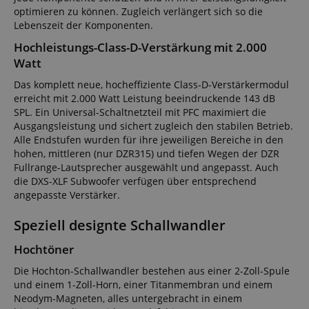
optimieren zu können. Zugleich verlängert sich so die
Lebenszeit der Komponenten.
Hochleistungs-Class-D-Verstärkung mit 2.000
Watt
Das komplett neue, hocheffiziente Class-D-Verstärkermodul
erreicht mit 2.000 Watt Leistung beeindruckende 143 dB
SPL. Ein Universal-Schaltnetzteil mit PFC maximiert die
Ausgangsleistung und sichert zugleich den stabilen Betrieb.
Alle Endstufen wurden für ihre jeweiligen Bereiche in den
hohen, mittleren (nur DZR315) und tiefen Wegen der DZR
Fullrange-Lautsprecher ausgewählt und angepasst. Auch
die DXS-XLF Subwoofer verfügen über entsprechend
angepasste Verstärker.
Speziell designte Schallwandler
Hochtöner
Die Hochton-Schallwandler bestehen aus einer 2-Zoll-Spule
und einem 1-Zoll-Horn, einer Titanmembran und einem
Neodym-Magneten, alles untergebracht in einem