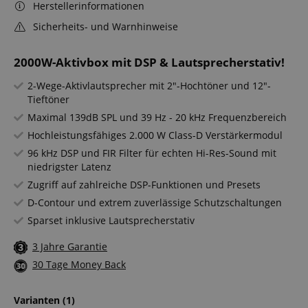
Herstellerinformationen
Sicherheits- und Warnhinweise
2000W-Aktivbox mit DSP & Lautsprecherstativ!
2-Wege-Aktivlautsprecher mit 2"-Hochtöner und 12"-
Tieftöner
Maximal 139dB SPL und 39 Hz - 20 kHz Frequenzbereich
Hochleistungsfähiges 2.000 W Class-D Verstärkermodul
96 kHz DSP und FIR Filter für echten Hi-Res-Sound mit
niedrigster Latenz
Zugriff auf zahlreiche DSP-Funktionen und Presets
D-Contour und extrem zuverlässige Schutzschaltungen
Sparset inklusive Lautsprecherstativ
3 Jahre Garantie
30 Tage Money Back
Varianten
(1)