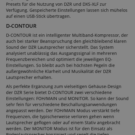
Presets für die Nutzung von DZR und DXS-XLF zur
Verfügung. Gespeicherte Einstellungen lassen sich mühelos
auf einen USB-Stick übertragen.
D-CONTOUR
D-CONTOUR ist ein intelligenter Multiband-Kompressor, der
auch bei starker Beanspruchung den gleichbleibend klaren
Sound der DZR Lautsprecher sicherstellt. Das System
analysiert unablässig das Ausgangssignal in mehreren
Frequenzbereichen und optimiert die jeweiligen EQ-
Einstellungen. So bleibt auch bei höchsten Pegeln die
außergewöhnliche Klarheit und Musikalität der DZR
Lautsprecher erhalten.
Als perfekte Ergänzung zum vielseitigen Gehäuse-Design
der DZR Serie bietet D-CONTOUR zwei verschiedene
Einstellungen: FOH/MAIN und MONITOR. So kann der Sound
sehr fein für verschiedene Beschallungsanwendungen
angepasst werden. Der FOH/MAIN Modus verstärkt tiefe
Frequenzen, die typischerweise verloren gehen wenn
Lautsprecher geflogen oder auf einem Stativ angebracht
werden. Der MONITOR Modus ist für den Einsatz als
Bodenlautsprecher konzipiert und regelt die tiefen