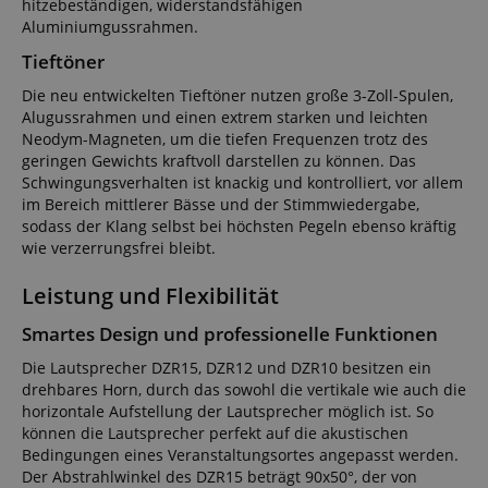
hitzebeständigen, widerstandsfähigen
Aluminiumgussrahmen.
Tieftöner
Die neu entwickelten Tieftöner nutzen große 3-Zoll-Spulen,
Alugussrahmen und einen extrem starken und leichten
Neodym-Magneten, um die tiefen Frequenzen trotz des
geringen Gewichts kraftvoll darstellen zu können. Das
Schwingungsverhalten ist knackig und kontrolliert, vor allem
im Bereich mittlerer Bässe und der Stimmwiedergabe,
sodass der Klang selbst bei höchsten Pegeln ebenso kräftig
wie verzerrungsfrei bleibt.
Leistung und Flexibilität
Smartes Design und professionelle Funktionen
Die Lautsprecher DZR15, DZR12 und DZR10 besitzen ein
drehbares Horn, durch das sowohl die vertikale wie auch die
horizontale Aufstellung der Lautsprecher möglich ist. So
können die Lautsprecher perfekt auf die akustischen
Bedingungen eines Veranstaltungsortes angepasst werden.
Der Abstrahlwinkel des DZR15 beträgt 90x50°, der von