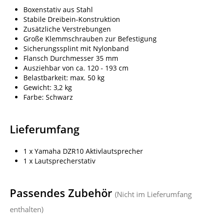
Boxenstativ aus Stahl
Stabile Dreibein-Konstruktion
Zusätzliche Verstrebungen
Große Klemmschrauben zur Befestigung
Sicherungssplint mit Nylonband
Flansch Durchmesser 35 mm
Ausziehbar von ca. 120 - 193 cm
Belastbarkeit: max. 50 kg
Gewicht: 3,2 kg
Farbe: Schwarz
Lieferumfang
1 x Yamaha DZR10 Aktivlautsprecher
1 x Lautsprecherstativ
Passendes Zubehör
(Nicht im Lieferumfang
enthalten)