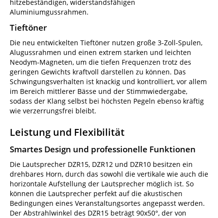
hitzebeständigen, widerstandsfähigen
Aluminiumgussrahmen.
Tieftöner
Die neu entwickelten Tieftöner nutzen große 3-Zoll-Spulen,
Alugussrahmen und einen extrem starken und leichten
Neodym-Magneten, um die tiefen Frequenzen trotz des
geringen Gewichts kraftvoll darstellen zu können. Das
Schwingungsverhalten ist knackig und kontrolliert, vor allem
im Bereich mittlerer Bässe und der Stimmwiedergabe,
sodass der Klang selbst bei höchsten Pegeln ebenso kräftig
wie verzerrungsfrei bleibt.
Leistung und Flexibilität
Smartes Design und professionelle Funktionen
Die Lautsprecher DZR15, DZR12 und DZR10 besitzen ein
drehbares Horn, durch das sowohl die vertikale wie auch die
horizontale Aufstellung der Lautsprecher möglich ist. So
können die Lautsprecher perfekt auf die akustischen
Bedingungen eines Veranstaltungsortes angepasst werden.
Der Abstrahlwinkel des DZR15 beträgt 90x50°, der von