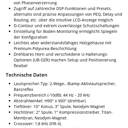
von Phasenverzerrung
Zugriff auf zahlreiche DSP-Funktionen und Presets,
alternativ sind präzise Anpassungen von PEQ, Delay und
Routing, etc. über die intuitive LCD-Anzeige möglich
D-Contour und extrem zuverlässige Schutzschaltungen
Einstellung für Boden-Monitoring ermöglicht Spiegeln
der Konfiguration
Leichtes aber widerstandsfähiges Holzgehäuse mit
Premium-Polyurea-Beschichtung
Drehbares Horn und verschiedene U-Halterungs-
Optionen (UB-DZR) machen Setup und Positionierung
flexibel
Technische Daten
Lautsprecher-Typ: 2-Wege-, Biamp-Aktivlautsprecher,
Bassreflex
Frequenzbereich (-10dB): 44 Hz - 20 kHz
Abstrahlwinkel: H90° x V60° (drehbar)
Tieftöner: 10" Konus, 3" Spule, Neodym-Magnet
Hochtöner: 2" Spule, 1" Kompressionstreiber, Titan-
Membran, Neodym-Magnet
Crossover: 1,8 kHz (FIR-X)