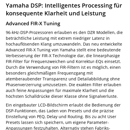
Yamaha DSP: Intelligentes Processing für
konsequente Klarheit und Leistung
Advanced FIR-X Tuning
96-kHz-DSP-Prozessoren erlauben es den DZR Modellen, die
beträchtliche Leistung mit extrem niedriger Latenz in
hochauflösenden Klang umzuwandeln. Das neu entwickelte
Advanced FIR-X Tuning von Yamaha stellt eine bedeutende
Verbesserung der FIR-X Technologie dar, die linearphasige
FIR-Filter für Frequenzweichen und Korrektur-EQs einsetzt.
Durch die Verwendung von FIR-Filtern ist es möglich, einen
besonders gleichmäßigen Frequenzgang mit
atemberaubender Transparenz und Detailabbildung ohne
Phasenverzerrung umzusetzen. Die exakten Filter erlauben
auch feine Anpassungen für maximale Klarheit und die
höchsten Schalldrücke dieser Klasse ohne Signalverluste.
Ein eingebauter LCD-Bildschirm erlaubt die Bedienung der
DSP-Funktionen, das Laden von Presets und die präzise
Einstellung von PEQ, Delay und Routing. Bis zu acht User
Presets lassen sich speichern, um eigene Parameter-
Anpassungen festzuhalten. Alternativ stehen Fabriks-