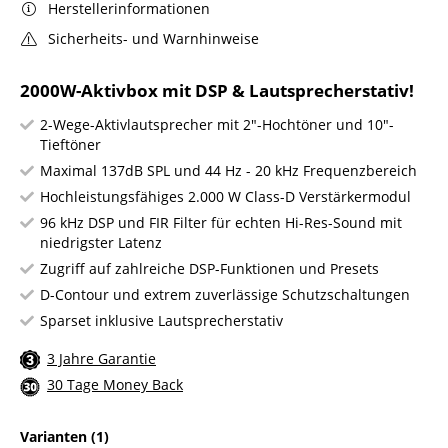
Herstellerinformationen
Sicherheits- und Warnhinweise
2000W-Aktivbox mit DSP & Lautsprecherstativ!
2-Wege-Aktivlautsprecher mit 2"-Hochtöner und 10"-
Tieftöner
Maximal 137dB SPL und 44 Hz - 20 kHz Frequenzbereich
Hochleistungsfähiges 2.000 W Class-D Verstärkermodul
96 kHz DSP und FIR Filter für echten Hi-Res-Sound mit
niedrigster Latenz
Zugriff auf zahlreiche DSP-Funktionen und Presets
D-Contour und extrem zuverlässige Schutzschaltungen
Sparset inklusive Lautsprecherstativ
3 Jahre Garantie
30 Tage Money Back
Varianten
(1)