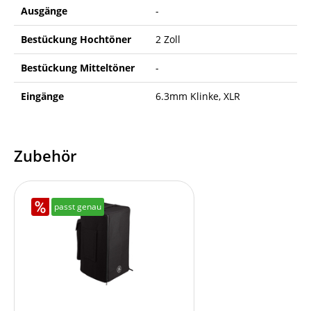
Ausgänge
-
Bestückung Hochtöner
2 Zoll
Bestückung Mitteltöner
-
Eingänge
6.3mm Klinke, XLR
Zubehör
passt genau