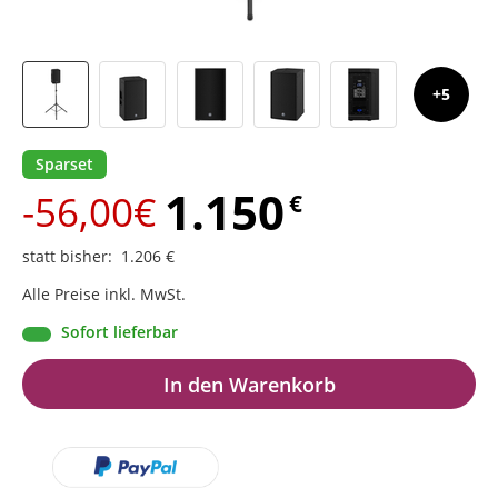
5
Sparset
1.150
-56,00€
€
statt bisher
:
1.206
€
Alle Preise inkl. MwSt.
Sofort lieferbar
In den Warenkorb