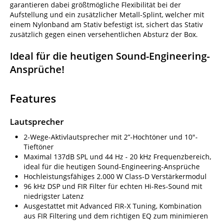
garantieren dabei größtmögliche Flexibilität bei der
Aufstellung und ein zusätzlicher Metall-Splint, welcher mit
einem Nylonband am Stativ befestigt ist, sichert das Stativ
zusätzlich gegen einen versehentlichen Absturz der Box.
Ideal für die heutigen Sound-Engineering-
Ansprüche!
Features
Lautsprecher
2-Wege-Aktivlautsprecher mit 2”-Hochtöner und 10"-
Tieftöner
Maximal 137dB SPL und 44 Hz - 20 kHz Frequenzbereich,
ideal für die heutigen Sound-Engineering-Ansprüche
Hochleistungsfähiges 2.000 W Class-D Verstärkermodul
96 kHz DSP und FIR Filter für echten Hi-Res-Sound mit
niedrigster Latenz
Ausgestattet mit Advanced FIR-X Tuning, Kombination
aus FIR Filtering und dem richtigen EQ zum minimieren