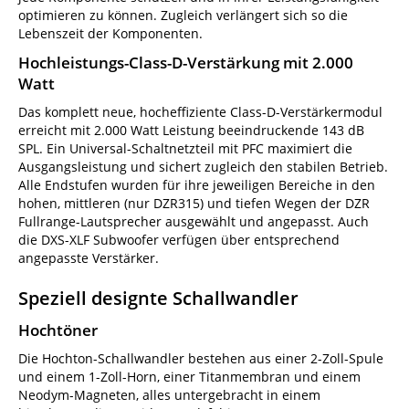
optimieren zu können. Zugleich verlängert sich so die
Lebenszeit der Komponenten.
Hochleistungs-Class-D-Verstärkung mit 2.000
Watt
Das komplett neue, hocheffiziente Class-D-Verstärkermodul
erreicht mit 2.000 Watt Leistung beeindruckende 143 dB
SPL. Ein Universal-Schaltnetzteil mit PFC maximiert die
Ausgangsleistung und sichert zugleich den stabilen Betrieb.
Alle Endstufen wurden für ihre jeweiligen Bereiche in den
hohen, mittleren (nur DZR315) und tiefen Wegen der DZR
Fullrange-Lautsprecher ausgewählt und angepasst. Auch
die DXS-XLF Subwoofer verfügen über entsprechend
angepasste Verstärker.
Speziell designte Schallwandler
Hochtöner
Die Hochton-Schallwandler bestehen aus einer 2-Zoll-Spule
und einem 1-Zoll-Horn, einer Titanmembran und einem
Neodym-Magneten, alles untergebracht in einem