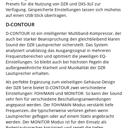
Presets für die Nutzung von DZR und DXS-XLF zur
Verfügung. Gespeicherte Einstellungen lassen sich mühelos
auf einen USB-Stick übertragen.
D-CONTOUR
D-CONTOUR ist ein intelligenter Multiband-Kompressor, der
auch bei starker Beanspruchung den gleichbleibend klaren
Sound der DZR Lautsprecher sicherstellt. Das System
analysiert unablässig das Ausgangssignal in mehreren
Frequenzbereichen und optimiert die jeweiligen EQ-
Einstellungen. So bleibt auch bei höchsten Pegeln die
außergewöhnliche Klarheit und Musikalität der DZR
Lautsprecher erhalten.
Als perfekte Ergänzung zum vielseitigen Gehäuse-Design
der DZR Serie bietet D-CONTOUR zwei verschiedene
Einstellungen: FOH/MAIN und MONITOR. So kann der Sound
sehr fein für verschiedene Beschallungsanwendungen
angepasst werden. Der FOH/MAIN Modus verstärkt tiefe
Frequenzen, die typischerweise verloren gehen wenn
Lautsprecher geflogen oder auf einem Stativ angebracht
werden. Der MONITOR Modus ist für den Einsatz als
Bodenlautsprecher konzipiert und regelt die tiefen