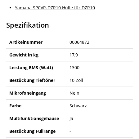
Yamaha SPCVR-DZR10 Hülle für DZR10
Spezifikation
Artikelnummer
00064872
Gewicht in kg
17,9
Leistung RMS (Watt)
1300
Bestückung Tieftöner
10 Zoll
Mikrofoneingang
Nein
Farbe
Schwarz
Multifunktionsgehäuse
Ja
Bestückung Fullrange
-