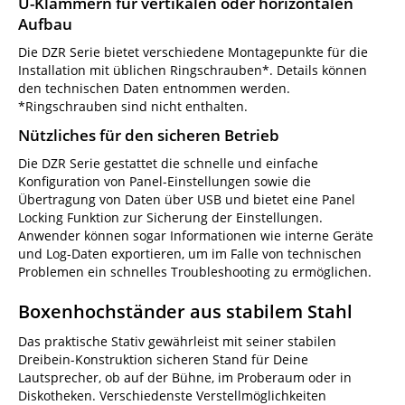
U-Klammern für vertikalen oder horizontalen
Aufbau
Die DZR Serie bietet verschiedene Montagepunkte für die
Installation mit üblichen Ringschrauben*. Details können
den technischen Daten entnommen werden.
*Ringschrauben sind nicht enthalten.
Nützliches für den sicheren Betrieb
Die DZR Serie gestattet die schnelle und einfache
Konfiguration von Panel-Einstellungen sowie die
Übertragung von Daten über USB und bietet eine Panel
Locking Funktion zur Sicherung der Einstellungen.
Anwender können sogar Informationen wie interne Geräte
und Log-Daten exportieren, um im Falle von technischen
Problemen ein schnelles Troubleshooting zu ermöglichen.
Boxenhochständer aus stabilem Stahl
Das praktische Stativ gewährleist mit seiner stabilen
Dreibein-Konstruktion sicheren Stand für Deine
Lautsprecher, ob auf der Bühne, im Proberaum oder in
Diskotheken. Verschiedenste Verstellmöglichkeiten