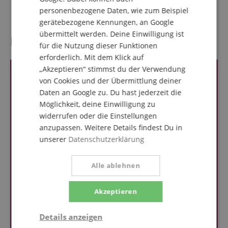
DI Out/Line Ausgang
Ja
personenbezogene Daten, wie zum Beispiel
gerätebezogene Kennungen, an Google
übermittelt werden. Deine Einwilligung ist
Kundenbewertungen
für die Nutzung dieser Funktionen
erforderlich. Mit dem Klick auf
„Akzeptieren“ stimmst du der Verwendung
von Cookies und der Übermittlung deiner
Daten an Google zu. Du hast jederzeit die
Möglichkeit, deine Einwilligung zu
widerrufen oder die Einstellungen
anzupassen. Weitere Details findest Du in
unserer
Datenschutzerklärung
Alle ablehnen
Akzeptieren
Details anzeigen