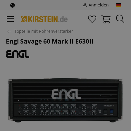
Anmelden
Topteile mit Röhrenverstärker
Engl Savage 60 Mark II E630II