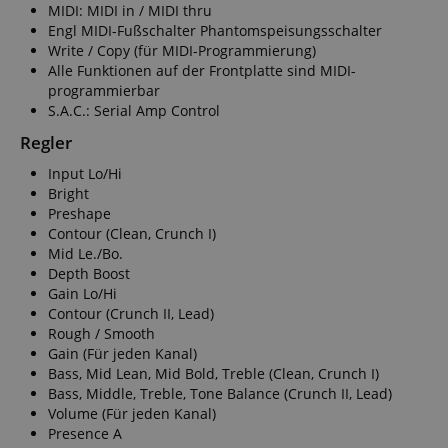
MIDI: MIDI in / MIDI thru
Engl MIDI-Fußschalter Phantomspeisungsschalter
Write / Copy (für MIDI-Programmierung)
Alle Funktionen auf der Frontplatte sind MIDI-
programmierbar
S.A.C.: Serial Amp Control
Regler
Input Lo/Hi
Bright
Preshape
Contour (Clean, Crunch I)
Mid Le./Bo.
Depth Boost
Gain Lo/Hi
Contour (Crunch II, Lead)
Rough / Smooth
Gain (Für jeden Kanal)
Bass, Mid Lean, Mid Bold, Treble (Clean, Crunch I)
Bass, Middle, Treble, Tone Balance (Crunch II, Lead)
Volume (Für jeden Kanal)
Presence A