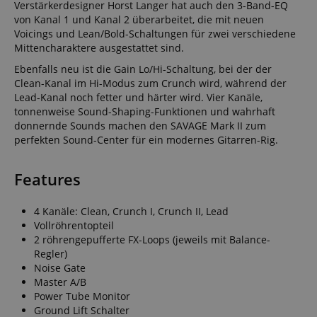
Verstärkerdesigner Horst Langer hat auch den 3-Band-EQ
von Kanal 1 und Kanal 2 überarbeitet, die mit neuen
Voicings und Lean/Bold-Schaltungen für zwei verschiedene
Mittencharaktere ausgestattet sind.
Ebenfalls neu ist die Gain Lo/Hi-Schaltung, bei der der
Clean-Kanal im Hi-Modus zum Crunch wird, während der
Lead-Kanal noch fetter und härter wird. Vier Kanäle,
tonnenweise Sound-Shaping-Funktionen und wahrhaft
donnernde Sounds machen den SAVAGE Mark II zum
perfekten Sound-Center für ein modernes Gitarren-Rig.
Features
4 Kanäle: Clean, Crunch I, Crunch II, Lead
Vollröhrentopteil
2 röhrengepufferte FX-Loops (jeweils mit Balance-
Regler)
Noise Gate
Master A/B
Power Tube Monitor
Ground Lift Schalter