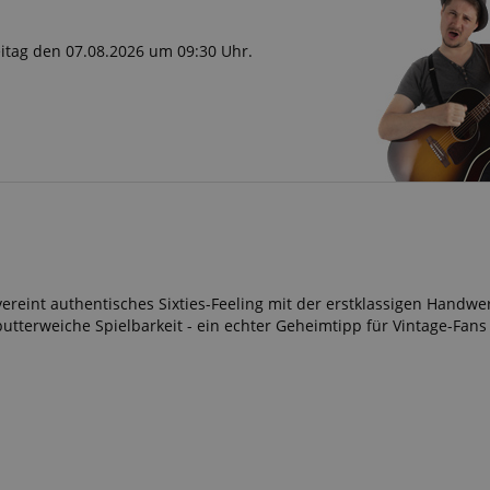
reitag den 07.08.2026 um 09:30 Uhr.
vereint authentisches Sixties-Feeling mit der erstklassigen Handwe
utterweiche Spielbarkeit - ein echter Geheimtipp für Vintage-Fans m