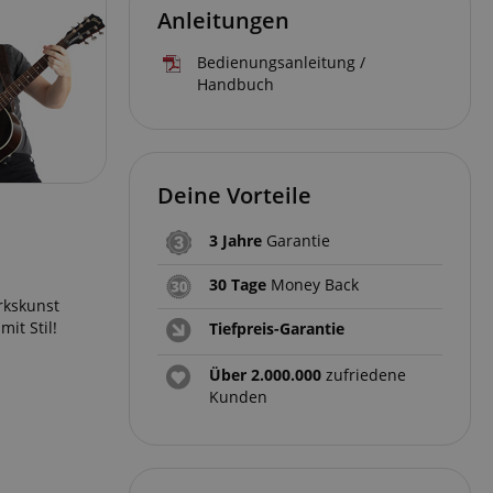
Anleitungen
Bedienungsanleitung /
Handbuch
Deine Vorteile
3 Jahre
Garantie
30 Tage
Money Back
rkskunst
it Stil!
Tiefpreis-Garantie
Über 2.000.000
zufriedene
Kunden