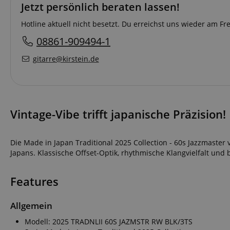
Jetzt persönlich beraten lassen!
Hotline aktuell nicht besetzt. Du erreichst uns wieder am F
08861-909494-1
gitarre@kirstein.de
Vintage-Vibe trifft japanische Präzision!
Die Made in Japan Traditional 2025 Collection - 60s Jazzmaster 
Japans. Klassische Offset-Optik, rhythmische Klangvielfalt und b
Features
Allgemein
Modell: 2025 TRADNLII 60S JAZMSTR RW BLK/3TS