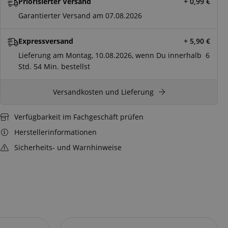
Priorisierter Versand
+ 0,99
€
Garantierter Versand am 07.08.2026
Expressversand
+ 5,90
€
Lieferung am Montag, 10.08.2026, wenn Du innerhalb
6
Std.
54 Min.
bestellst
Versandkosten und Lieferung
Verfügbarkeit im Fachgeschäft prüfen
Herstellerinformationen
Sicherheits- und Warnhinweise