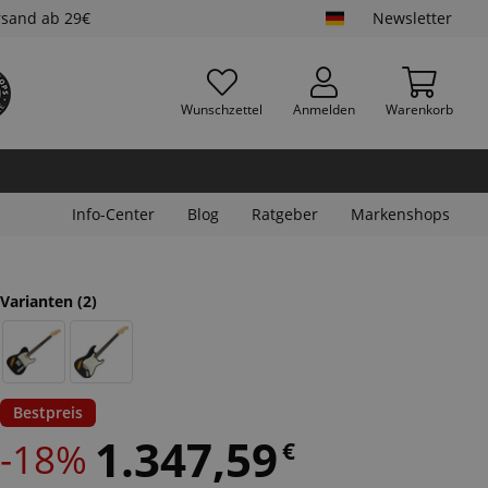
rsand ab 29€
Newsletter
Wunschzettel
Anmelden
Warenkorb
Info-Center
Blog
Ratgeber
Markenshops
Varianten
(2)
Bestpreis
1.347,59
-18%
€