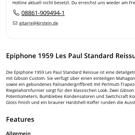
Hotline aktuell nicht besetzt. Du erreichst uns wieder am F
08861-909494-1
gitarre@kirstein.de
Epiphone 1959 Les Paul Standard Reiss
Die Epiphone 1959 Les Paul Standard Reissue ist eine detailge
mit Gibson Custom. Sie verfügt über einen einteiligen Mahago
sowie ein gebundenes Palisandergriffbrett mit Perlmutt-Trap
Riegelahornfurnier sorgt für den klassischen Look. Zwei Gibs
Potentiometern, Bumblebee Kondensatoren und Switchcraft Kom
Gloss Finish und ein brauner Hardshell-Koffer runden die Auss
Features
Allgemein