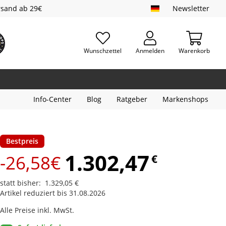
rsand ab 29€
Newsletter
Wunschzettel
Anmelden
Warenkorb
Info-Center
Blog
Ratgeber
Markenshops
Bestpreis
1.302,47
-26,58€
€
statt bisher
:
1.329,05
€
Artikel reduziert bis 31.08.2026
Alle Preise inkl. MwSt.