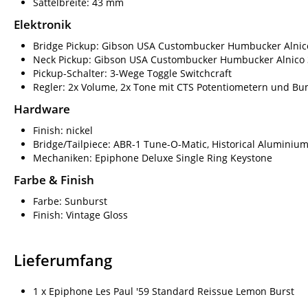
Sattelbreite: 43 mm
Elektronik
Bridge Pickup: Gibson USA Custombucker Humbucker Alnic
Neck Pickup: Gibson USA Custombucker Humbucker Alnico 
Pickup-Schalter: 3-Wege Toggle Switchcraft
Regler: 2x Volume, 2x Tone mit CTS Potentiometern und B
Hardware
Finish: nickel
Bridge/Tailpiece: ABR-1 Tune-O-Matic, Historical Aluminium
Mechaniken: Epiphone Deluxe Single Ring Keystone
Farbe & Finish
Farbe: Sunburst
Finish: Vintage Gloss
Lieferumfang
1 x Epiphone Les Paul '59 Standard Reissue Lemon Burst