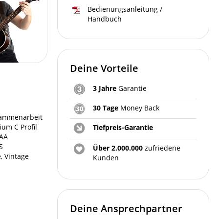
Bedienungsanleitung /
Handbuch
Deine Vorteile
3 Jahre
Garantie
30 Tage
Money Back
usammenarbeit
um C Profil
Tiefpreis-Garantie
AAA
S
Über 2.000.000
zufriedene
, Vintage
Kunden
Deine Ansprechpartner