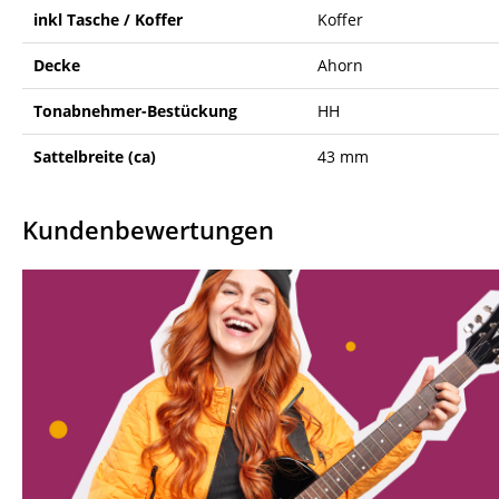
inkl Tasche / Koffer
Koffer
Decke
Ahorn
Tonabnehmer-Bestückung
HH
Sattelbreite (ca)
43 mm
Kundenbewertungen