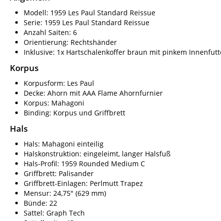
Modell: 1959 Les Paul Standard Reissue
Serie: 1959 Les Paul Standard Reissue
Anzahl Saiten: 6
Orientierung: Rechtshänder
Inklusive: 1x Hartschalenkoffer braun mit pinkem Innenfutt
Korpus
Korpusform: Les Paul
Decke: Ahorn mit AAA Flame Ahornfurnier
Korpus: Mahagoni
Binding: Korpus und Griffbrett
Hals
Hals: Mahagoni einteilig
Halskonstruktion: eingeleimt, langer Halsfuß
Hals-Profil: 1959 Rounded Medium C
Griffbrett: Palisander
Griffbrett-Einlagen: Perlmutt Trapez
Mensur: 24,75" (629 mm)
Bünde: 22
Sattel: Graph Tech