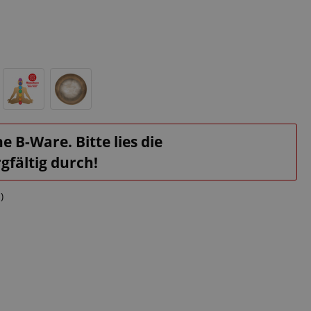
e B-Ware. Bitte lies die
fältig durch!
)