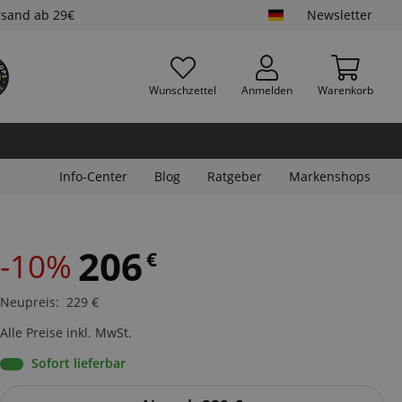
rsand ab 29€
Newsletter
Wunschzettel
Anmelden
Warenkorb
Info-Center
Blog
Ratgeber
Markenshops
206
-10%
€
Neupreis
:
229
€
Alle Preise inkl. MwSt.
Sofort lieferbar