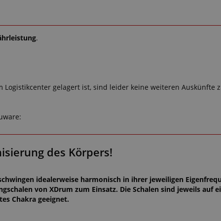
ährleistung
.
m Logistikcenter gelagert ist, sind leider keine weiteren Auskünfte
euware:
isierung des Körpers!
schwingen idealerweise harmonisch in ihrer jeweiligen Eigenfrequ
schalen von XDrum zum Einsatz. Die Schalen sind jeweils auf e
es Chakra geeignet.