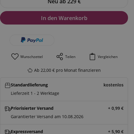
Neu ab 229
€
In den Warenkorb
Wunschzettel
Teilen
Vergleichen
Ab 22,00 € pro Monat finanzieren
Standardlieferung
kostenlos
Lieferzeit 1 - 2 Werktage
Priorisierter Versand
+ 0,99
€
Garantierter Versand am 10.08.2026
Expressversand
+ 5,90
€