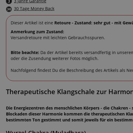
3 Jahre Garantie
30 Tage Money Back
Dieser Artikel ist eine
Retoure - Zustand: sehr gut - mit Gew
Anmerkung zum Zustand:
Versandretoure mit leichten Gebrauchsspuren.
Bitte beachte:
Da der Artikel bereits versandfertig in unsere
oder die Zusendung weiterer Fotos möglich.
Nachfolgend findest Du die Beschreibung des Artikels als N
Therapeutische Klangschale zur Harmon
Die Energiezentren des menschlichen Körpers - die Chakren - 
Blockaden dieser Harmonie kommen die therapeutischen Klang
bestimmten Ton gestimmt und somit jeweils für ein bestimmt
Wurzel-Chakra (Muladhara)