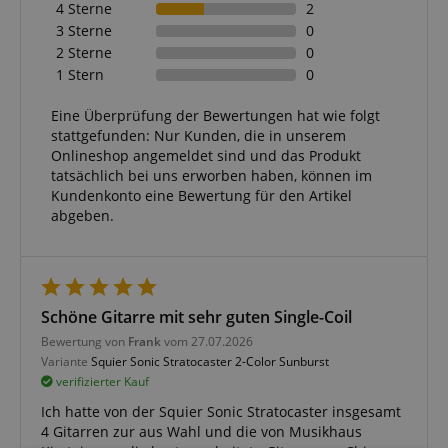
4 Sterne
2
3 Sterne
0
2 Sterne
0
1 Stern
0
Eine Überprüfung der Bewertungen hat wie folgt
stattgefunden: Nur Kunden, die in unserem
Onlineshop angemeldet sind und das Produkt
tatsächlich bei uns erworben haben, können im
Kundenkonto eine Bewertung für den Artikel
abgeben.
Schöne Gitarre mit sehr guten Single-Coil
Bewertung von
Frank
vom 27.07.2026
Variante
Squier Sonic Stratocaster 2-Color Sunburst
verifizierter Kauf
Ich hatte von der Squier Sonic Stratocaster insgesamt
4 Gitarren zur aus Wahl und die von Musikhaus