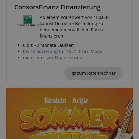
ConsorsFinanz Finanzierung
Ab einem Warenwert von 100,00€
kannst Du deine Bestellung zu
bequemen monatlichen Raten
finanzieren.
VISITOR_PRIVACY_METADATA
YouTube
.youtube.com
6 bis 72 Monate Laufzeit
0% Finanzierung für 15,41 € pro Monat
mehr Infos zur Finanzierung
zum Ratenrechner
Anbieter /
Cookie
Laufzeit
Beschreibung