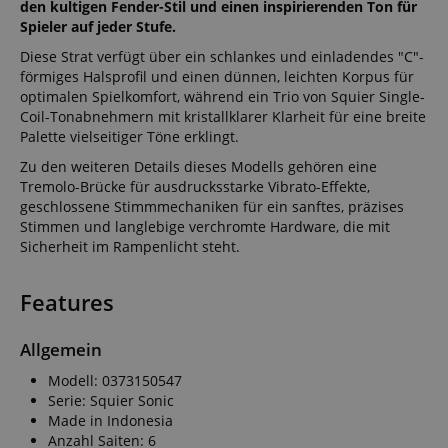
den kultigen Fender-Stil und einen inspirierenden Ton für
Spieler auf jeder Stufe.
Diese Strat verfügt über ein schlankes und einladendes "C"-
förmiges Halsprofil und einen dünnen, leichten Korpus für
optimalen Spielkomfort, während ein Trio von Squier Single-
Coil-Tonabnehmern mit kristallklarer Klarheit für eine breite
Palette vielseitiger Töne erklingt.
Zu den weiteren Details dieses Modells gehören eine
Tremolo-Brücke für ausdrucksstarke Vibrato-Effekte,
geschlossene Stimmmechaniken für ein sanftes, präzises
Stimmen und langlebige verchromte Hardware, die mit
Sicherheit im Rampenlicht steht.
Features
Allgemein
Modell: 0373150547
Serie: Squier Sonic
Made in Indonesia
Anzahl Saiten: 6