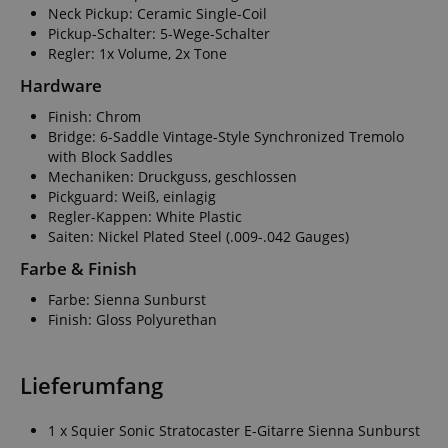
Neck Pickup: Ceramic Single-Coil
Pickup-Schalter: 5-Wege-Schalter
Regler: 1x Volume, 2x Tone
Hardware
Finish: Chrom
Bridge: 6-Saddle Vintage-Style Synchronized Tremolo
with Block Saddles
Mechaniken: Druckguss, geschlossen
Pickguard: Weiß, einlagig
Regler-Kappen: White Plastic
Saiten: Nickel Plated Steel (.009-.042 Gauges)
Farbe & Finish
Farbe: Sienna Sunburst
Finish: Gloss Polyurethan
Lieferumfang
1 x Squier Sonic Stratocaster E-Gitarre Sienna Sunburst