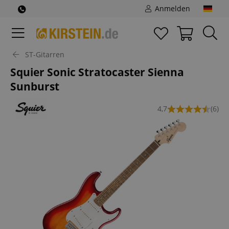
Anmelden
ST-Gitarren
Squier Sonic Stratocaster Sienna
Sunburst
4,7
(6)