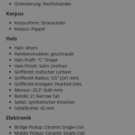
Orientierung: Rechtshänder
Korpus
Korpusform: Stratocaster
Korpus: Pappel
Hals
Hals: Ahorn
Halskonstruktion: geschraubt
Hals-Profil: "C" Shape
Hals-Finish: Satin Urethan
Griffbrett: Indischer Lorbeer
Griffbrett-Radius: 9,5" (241 mm)
Griffbrett-Einlagen: Pearloid Dots
Mensur: 25,5" (648 mm)
Bünde: 21 Narrow Tall
Sattel: synthetischer Knochen
Sattelbreite: 42 mm
Elektronik
Bridge Pickup: Ceramic Single-Coil
Middle Pickup: Ceramic Single-Coil