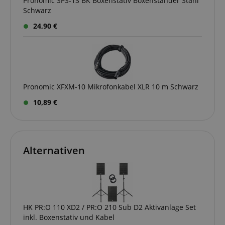
Pronomic SPS-1S BK Boxenstativ Boxenständer Stahl
Schwarz
24,90 €
Pronomic XFXM-10 Mikrofonkabel XLR 10 m Schwarz
10,89 €
Alternativen
HK PR:O 110 XD2 / PR:O 210 Sub D2 Aktivanlage Set
inkl. Boxenstativ und Kabel