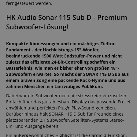
ferngesteuert werden.
HK Audio Sonar 115 Sub D - Premium
Subwoofer-Lösung!
Kompakte Abmessungen und ein mächtiges Tiefton-
Fundament - der Hochleistungs-15"-Woofer,
beeindruckende 1500 Watt Endstufen-Power und nicht
zuletzt das effiziente 24-Bit-Controlling schaffen ein
Basserlebnis, wie man es bisher eher von großen 18"-
Subwoofern erwartet. So macht der SONAR 115 D Sub aus
einem braven Song eine packende Rock-Hymne und aus
zahmen Menschen ein tanzwütiges Publikum.
Dabei war ein Subwoofer noch nie stressfreier einzusetzen:
Einfach über das gut ablesbare Display das passende Preset
anwählen und perfekten Plug'n'Play-Sound genießen.
Darüber hinaus hält SONAR 115 D Sub für Freunde eines
platzsparenden 2.1 Subwoofer/Satelliten-Systems Stereo-
Ein- und Ausgänge bereit.
Ein außergewöhnliches Highlight ist die Cardioid-Funktion,