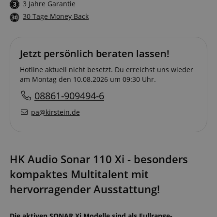
3 Jahre Garantie
30 Tage Money Back
Jetzt persönlich beraten lassen!
Hotline aktuell nicht besetzt. Du erreichst uns wieder
am Montag den 10.08.2026 um 09:30 Uhr.
08861-909494-6
pa@kirstein.de
HK Audio Sonar 110 Xi - besonders
kompaktes Multitalent mit
hervorragender Ausstattung!
Die aktiven SONAR Xi Modelle sind als Fullrange-