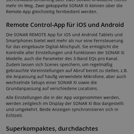
mehr im Weg. Zwei gekoppelte SONAR Xi können über die
Remote-App gleichzeitig fernbedient werden.
Remote Control-App für iOS und Android
Die SONAR REMOTE App für iOS und Android Tablets und
Smartphones bietet weit mehr als nur eine Fernsteuerung
für das eingebaute Digital-Mischpult. Sie ermöglicht die
Kontrolle aller Einstellungen und Funktionen der SONAR Xi
Modelle, auch die Parameter des 3-Band EQs pro Kanal.
Zudem lassen sich Scenes speichern, um regelmäßig
gebrauchte Voreinstellungen auf Abruf bereit zu stellen, z.B.
die Anpassung auf häufig verwendete Mikrofone, aber auch
wechselnde Setups einer SONAR Xi sowie die
Grundanpassung auf verschiedene Locations.
Alle Einstellungen die in der App vorgenommen werden,
werden zeitgleich im Display der SONAR Xi Box dargestellt-
und umgekehrt. Beide Anzeigen synchronisieren sich in
Echtzeit.
Superkompaktes, durchdachtes