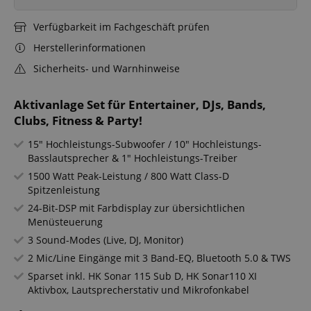
Verfügbarkeit im Fachgeschäft prüfen
Herstellerinformationen
Sicherheits- und Warnhinweise
Aktivanlage Set für Entertainer, DJs, Bands,
Clubs, Fitness & Party!
15" Hochleistungs-Subwoofer / 10" Hochleistungs-
Basslautsprecher & 1" Hochleistungs-Treiber
1500 Watt Peak-Leistung / 800 Watt Class-D
Spitzenleistung
24-Bit-DSP mit Farbdisplay zur übersichtlichen
Menüsteuerung
3 Sound-Modes (Live, DJ, Monitor)
2 Mic/Line Eingänge mit 3 Band-EQ, Bluetooth 5.0 & TWS
Sparset inkl. HK Sonar 115 Sub D, HK Sonar110 XI
Aktivbox, Lautsprecherstativ und Mikrofonkabel