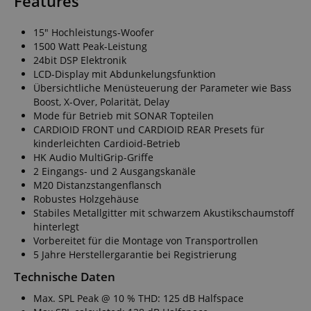
Features
15" Hochleistungs-Woofer
1500 Watt Peak-Leistung
24bit DSP Elektronik
LCD-Display mit Abdunkelungsfunktion
Übersichtliche Menüsteuerung der Parameter wie Bass
Boost, X-Over, Polarität, Delay
Mode für Betrieb mit SONAR Topteilen
CARDIOID FRONT und CARDIOID REAR Presets für
kinderleichten Cardioid-Betrieb
HK Audio MultiGrip-Griffe
2 Eingangs- und 2 Ausgangskanäle
M20 Distanzstangenflansch
Robustes Holzgehäuse
Stabiles Metallgitter mit schwarzem Akustikschaumstoff
hinterlegt
Vorbereitet für die Montage von Transportrollen
5 Jahre Herstellergarantie bei Registrierung
Technische Daten
Max. SPL Peak @ 10 % THD: 125 dB Halfspace