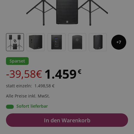
7
Sparset
1.459
-39,58€
€
statt einzeln
:
1.498,58
€
Alle Preise inkl. MwSt.
Sofort lieferbar
In den Warenkorb