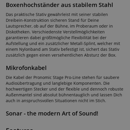
Boxenhochständer aus stabilem Stahl
Das praktische Stativ gewährleist mit seiner stabilen
Dreibein-Konstruktion sicheren Stand für Deine
Lautsprecher, ob auf der Bühne, im Proberaum oder in
Diskotheken. Verschiedenste Verstellmöglichkeiten
garantieren dabei größtmögliche Flexibilität bei der
Aufstellung und ein zusätzlicher Metall-Splint, welcher mit
einem Nylonband am Stativ befestigt ist, sichert das Stativ
zusätzlich gegen einen versehentlichen Absturz der Box.
Mikrofonkabel
Die Kabel der Pronomic Stage Pro-Line stehen für saubere
Audioübertragung und langlebige Komponenten. Die
hochwertigen Stecker und der flexible und dennoch robuste
Außenmantel sind absolut bühnentauglich und lassen Dich
auch in anspruchsvollen Situationen nicht im Stich.
Sonar - the modern Art of Sound!