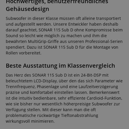
Hochwertiges, benutzerfreundliches
Gehäusedesign
Subwoofer in dieser Klasse müssen oft alleine transportiert
und aufgestellt werden. Unsere Entwickler haben deshalb
darauf geachtet, SONAR 115 Sub D ohne Kompromisse beim
Sound so leicht wie möglich zu machen und ihm die
bewährten MultiGrip-Griffe aus unseren Professional-Serien
spendiert. Dazu ist SONAR 115 Sub D für die Montage von
Rollen vorbereitet.
Beste Ausstattung im Klassenvergleich
Das Herz des SONAR 115 Sub D ist ein 24-Bit-DSP mit
beleuchtetem LCD-Display, über den das sich Parameter wie
Trennfrequenz, Phasenlage und eine Laufzeitverzögerung
präzise und komfortabel einstellen lassen. Bemerkenswert
ist die intuitiv bedienbare, sehr effiziente Cardioid-Funktion,
wie sie bisher nur wesentlich höherpreisige Subwoofer zur
Verfügung stellen. Mit dieser kann man die oft
problematische rückwärtige Tieftonabstrahlung
wirkungsvoll minimieren.