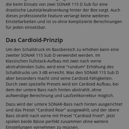
die beim Einsatz von zwei SONAR 115 D Sub für eine
drastische Lautstärkeabsenkung hinter der Box sorgt. Auch
dieses professionelle Feature verlangt keine weiteren
Einstellarbeiten und ist so ohne komplizierte Berechnungen
für jeden einsetzbar.
Das Cardioid-Prinzip
Um den Schalldruck im Bassbereich zu erhöhen kann eine
zweiter SONAR 115 Sub D verwendet werden. Im
klassischen Fullstack-Aufbau mit zwei nach vorne
abstrahlenden Subs, wird eine "rundum" Erhöhung des
Schalldrucks um 3 dB erreicht. Was den SONAR 115 Sub D
aber besonders macht sind seine Cardioid-Fähigkeiten.
Durch zwei spezielle Presets wird ein Cardioid Aufbau, bei
dem der untere Bass nach hinten abstrahlt, ohne
aufwendige Berechnung und Laufzeitkorrektur möglich.
Dazu wird der untere SONAR-Bass nach hinten ausgerichtet
und das Preset "Cardioid Rear" ausgewählt, und der obere
Bass strahlt nach vorne mit Preset "Cardioid Front". Jetzt
spielen beide Bässe perfekt zusammen ohne weitere
Einstellungen vornehmen zu müssen.