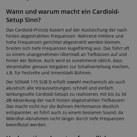
Wann und warum macht ein Cardioid-
Setup Sinn?
Das Cardioid-Prinzip basiert auf der Auslöschung der nach
hinten abgestrahlten Frequenzen. Während mittlere und
hohe Frequenzen gerichtet abgestrahlt werden können,
breiten sich tiefe Frequenzen kugelförmig aus. Das führt oft
zu einem unangenehmen Übermaß an Tiefbässen auf und
hinter der Bühne. Auch wird es zunehmend üblich, dass
Veranstalter genaue Vorgaben zur Schallverteilung machen,
z.B. für Festzelte und Innenstadt-Bühnen.
Der SONAR 115 SUB D erfüllt sowohl mechanisch als auch
akustisch alle Voraussetzungen, schnell und einfach
wirkungsvolle Cardioid-Setups zu realisieren, mit bis zu 34
dB Absenkung der nach hinten abgestrahlten Tiefbässen!
Das macht nicht nur die Bühnen-Performance deutlich
entspannter, es führt auch zu einem besseren Sound, da
Mikrofon-Abnahmen nicht länger durch tiefe Frequenzen
beeinflusst werden.