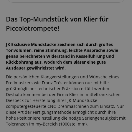
Das Top-Mundstück von Klier für
Piccolotrompete!
JK Exclusive Mundstücke zeichnen sich durch großes
Tonvolumen, reine Stimmung, leichte Ansprache sowie
genau berechneten Widerstand in Kesselführung und
Rückbohrung aus, wodurch dem Bläser eine gute
Ausdauer gewährleistet wird.
Die persönlichen Klangvorstellungen und Wünsche eines
Profimusikers wie Franz Tröster können nur mithilfe
größtmöglicher technischer Präzision erfüllt werden.
Deshalb kommen bei der Firma Klier im mittelfränkischen
Diespeck zur Herstellung ihrer JK-Mundstücke
computergesteuerte CNC-Drehmaschinen zum Einsatz. Nur
diese Art der Fertigungsmethode ermöglicht durch ihre
hohe Positioniereinstellung die nötige Seriengenauigkeit mit
Toleranzen im my-Bereich (1000stel mm).