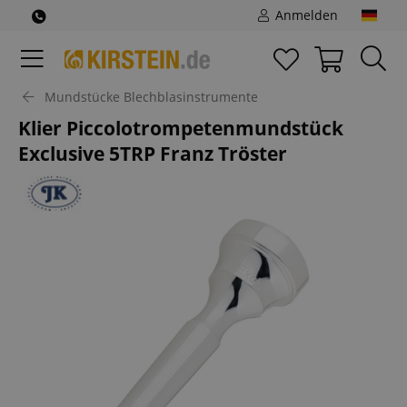
Anmelden
Mundstücke Blechblasinstrumente
Klier Piccolotrompetenmundstück
Exclusive 5TRP Franz Tröster