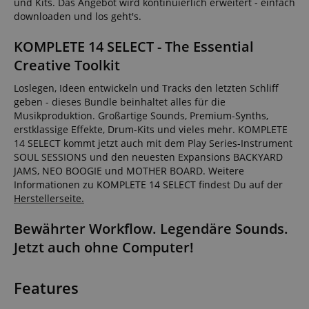
und Kits. Das Angebot wird kontinuierlich erweitert - einfach
downloaden und los geht's.
KOMPLETE 14 SELECT - The Essential
Creative Toolkit
Loslegen, Ideen entwickeln und Tracks den letzten Schliff
geben - dieses Bundle beinhaltet alles für die
Musikproduktion. Großartige Sounds, Premium-Synths,
erstklassige Effekte, Drum-Kits und vieles mehr. KOMPLETE
14 SELECT kommt jetzt auch mit dem Play Series-Instrument
SOUL SESSIONS und den neuesten Expansions BACKYARD
JAMS, NEO BOOGIE und MOTHER BOARD. Weitere
Informationen zu KOMPLETE 14 SELECT findest Du auf der
Herstellerseite.
Bewährter Workflow. Legendäre Sounds.
Jetzt auch ohne Computer!
Features