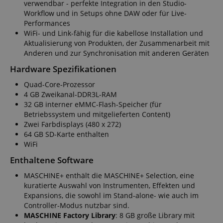
verwendbar - perfekte Integration in den Studio-
Workflow und in Setups ohne DAW oder für Live-
Performances
WiFi- und Link-fähig für die kabellose Installation und
Aktualisierung von Produkten, der Zusammenarbeit mit
Anderen und zur Synchronisation mit anderen Geräten
Hardware Spezifikationen
Quad-Core-Prozessor
4 GB Zweikanal-DDR3L-RAM
32 GB interner eMMC-Flash-Speicher (für
Betriebssystem und mitgelieferten Content)
Zwei Farbdisplays (480 x 272)
64 GB SD-Karte enthalten
WiFi
Enthaltene Software
MASCHINE+ enthält die MASCHINE+ Selection, eine
kuratierte Auswahl von Instrumenten, Effekten und
Expansions, die sowohl im Stand-alone- wie auch im
Controller-Modus nutzbar sind.
MASCHINE Factory Library
: 8 GB große Library mit