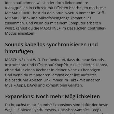
Ideen aufnehmen willst oder doch lieber andere
Klangquellen in Echtzeit mit Effekten bearbeiten möchtest:
Mit MASCHINE+ hast du dein Studio-Setup immer im Griff.
Mit MIDI, Line- und Mikrofoneingänge kommt alles
zusammen. Und wenn du mit einem Computer arbeiten
willst, kannst du die MASCHINE+ im klassischen Controller-
Modus einsetzen.
Sounds kabellos synchronisieren und
hinzufügen
MASCHINE+ hat WiFi. Das bedeutet, dass du neue Sounds,
Instrumente und Effekte auf Knopfdruck installieren kannst,
ohne dafür einen Rechner in deiner Nähe zu benötigen.
Und wenn du mit anderen jammst oder live auftrittst,
bleibst du via Ableton Link immer im Takt - mit anderen
Musik-Apps, DAWs und kompatiblen Geräten.
Expansions: Noch mehr Möglichkeiten
Du brauchst mehr Sounds? Expansions sind dafür der beste
Weg. Sie bieten Synth-Presets, One-Shot-Samples, Loops