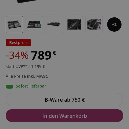
2
Bestpreis
789
-34%
€
statt UVP**
:
1.199
€
Alle Preise inkl. MwSt.
Sofort lieferbar
B-Ware ab 750
€
In den Warenkorb