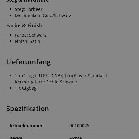
Steg: Lorbeer
Mechaniken: Gold/Schwarz
Farbe & Finish
Farbe: Schwarz
Finish: Satin
Lieferumfang
1 x Ortega RTPSTD-SBK TourPlayer Standard
Konzertgitarre Fichte Schwarz
1 x Gigbag
Spezifikation
Artikelnummer
00100026
Decke
Fichte