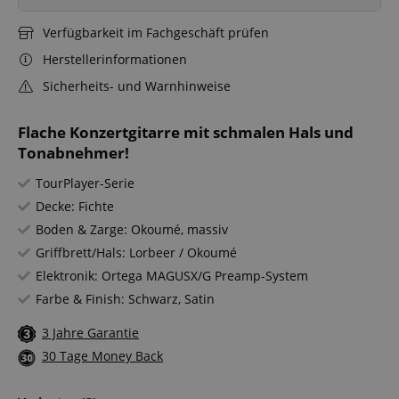
Verfügbarkeit im Fachgeschäft prüfen
Herstellerinformationen
Sicherheits- und Warnhinweise
Flache Konzertgitarre mit schmalen Hals und
Tonabnehmer!
TourPlayer-Serie
Decke: Fichte
Boden & Zarge: Okoumé, massiv
Griffbrett/Hals: Lorbeer / Okoumé
Elektronik: Ortega MAGUSX/G Preamp-System
Farbe & Finish: Schwarz, Satin
3 Jahre Garantie
30 Tage Money Back