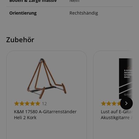
Boden & Zarge massiv
Nein
Orientierung
Rechtshändig
Zubehör
12
4
K&M 17580 A-Gitarrenständer
Lust auf E-Gitarre,
Heli 2 Kork
Akustikgitarre & B