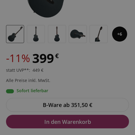
6
399
-11%
€
statt UVP**
:
449
€
Alle Preise inkl. MwSt.
Sofort lieferbar
B-Ware ab 351,50
€
In den Warenkorb