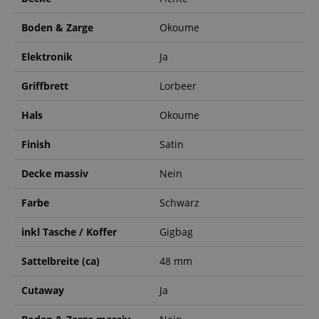
Boden & Zarge
Okoume
Elektronik
Ja
Griffbrett
Lorbeer
Hals
Okoume
Finish
Satin
Decke massiv
Nein
Farbe
Schwarz
inkl Tasche / Koffer
Gigbag
Sattelbreite (ca)
48 mm
Cutaway
Ja