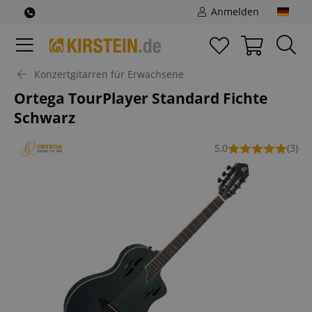
Anmelden
Konzertgitarren für Erwachsene
Ortega TourPlayer Standard Fichte
Schwarz
5,0
(3)