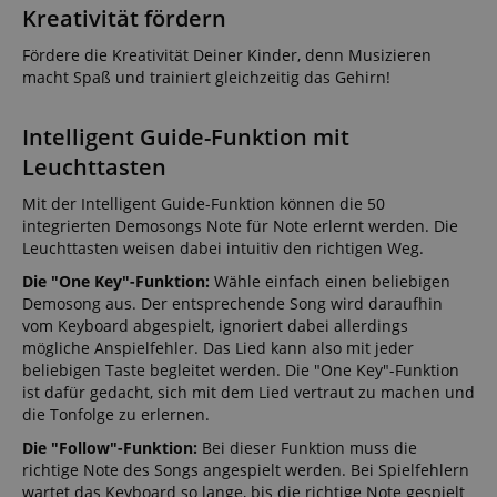
Kreativität fördern
Fördere die Kreativität Deiner Kinder, denn Musizieren
macht Spaß und trainiert gleichzeitig das Gehirn!
Intelligent Guide-Funktion mit
Leuchttasten
Mit der Intelligent Guide-Funktion können die 50
integrierten Demosongs Note für Note erlernt werden. Die
Leuchttasten weisen dabei intuitiv den richtigen Weg.
Die "One Key"-Funktion:
Wähle einfach einen beliebigen
Demosong aus. Der entsprechende Song wird daraufhin
vom Keyboard abgespielt, ignoriert dabei allerdings
mögliche Anspielfehler. Das Lied kann also mit jeder
beliebigen Taste begleitet werden. Die "One Key"-Funktion
ist dafür gedacht, sich mit dem Lied vertraut zu machen und
die Tonfolge zu erlernen.
Die "Follow"-Funktion:
Bei dieser Funktion muss die
richtige Note des Songs angespielt werden. Bei Spielfehlern
wartet das Keyboard so lange, bis die richtige Note gespielt