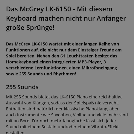
Das McGrey LK-6150 - Mit diesem
Keyboard machen nicht nur Anfänger
große Sprünge!
Das McGrey LK-6150 wartet mit einer langen Reihe von
Funktionen auf, die nicht nur dem Einsteiger Freude am
Spiel bereiten. Neben den 61 Leuchttasten besitzt das
Homekeyboard einen integrierten MP3-Player, 3
verschiedene Lernfunktionen, einen Mikrofoneingang
sowie 255 Sounds und Rhythmen!
255 Sounds
Mit 255 Sounds bietet das LK-6150 Piano eine reichhaltige
Auswahl von Klängen, sodass der Spielspaß nie vergeht.
Enthalten sind natürlich der klassische Pianoklang, aber
auch Instrumente wie Saxophon, Violine und viele mehr sind
mit an Bord. Für noch mehr Klangfarbe lässt sich jeder
Sound mit einem Sustain und/oder einem Vibrato-Effekt
gestalten.