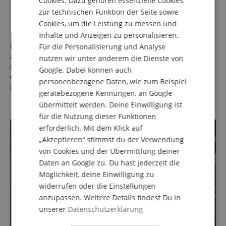
Cookies. Dazu gehören essenzielle Cookies
FRENCH
zur technischen Funktion der Seite sowie
ITALIAN
Cookies, um die Leistung zu messen und
Passt sich Deinen Bedürfnissen an
Inhalte und Anzeigen zu personalisieren.
SPANISH
Egal ob Du gerade Musik von Deinem CD-Player hörst oder
Für die Personalisierung und Analyse
am Keyboard kreativ wirst - der KKH-10 ist super flexibel
nutzen wir unter anderem die Dienste von
und lässt sich mit fast jedem Abspielgerät verbinden. Mit
Google. Dabei können auch
dem praktischen 6,35 mm Adapter hast Du immer den
personenbezogene Daten, wie zum Beispiel
passenden Anschluss parat, egal wo Du gerade bist.
gerätebezogene Kennungen, an Google
übermittelt werden. Deine Einwilligung ist
für die Nutzung dieser Funktionen
erforderlich. Mit dem Klick auf
„Akzeptieren“ stimmst du der Verwendung
von Cookies und der Übermittlung deiner
Daten an Google zu. Du hast jederzeit die
Möglichkeit, deine Einwilligung zu
widerrufen oder die Einstellungen
anzupassen. Weitere Details findest Du in
unserer
Datenschutzerklärung