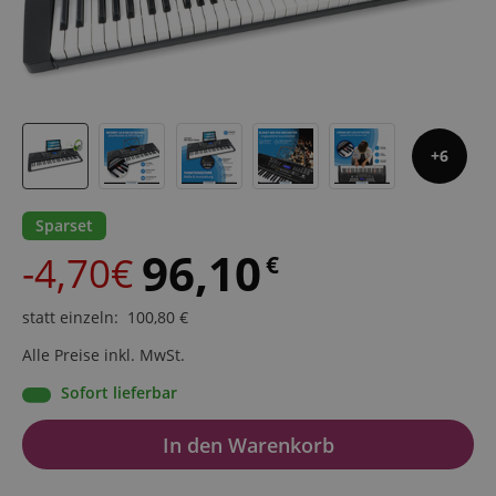
6
Sparset
96,10
-4,70€
€
statt einzeln
:
100,80
€
Alle Preise inkl. MwSt.
Sofort lieferbar
In den Warenkorb