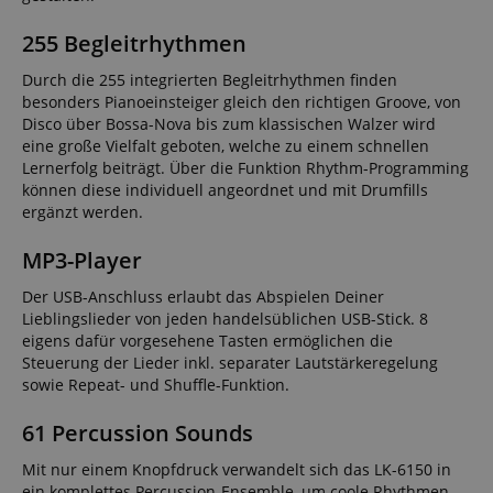
255 Begleitrhythmen
Durch die 255 integrierten Begleitrhythmen finden
besonders Pianoeinsteiger gleich den richtigen Groove, von
Disco über Bossa-Nova bis zum klassischen Walzer wird
eine große Vielfalt geboten, welche zu einem schnellen
Lernerfolg beiträgt. Über die Funktion Rhythm-Programming
können diese individuell angeordnet und mit Drumfills
ergänzt werden.
MP3-Player
Der USB-Anschluss erlaubt das Abspielen Deiner
Lieblingslieder von jeden handelsüblichen USB-Stick. 8
eigens dafür vorgesehene Tasten ermöglichen die
Steuerung der Lieder inkl. separater Lautstärkeregelung
sowie Repeat- und Shuffle-Funktion.
61 Percussion Sounds
Mit nur einem Knopfdruck verwandelt sich das LK-6150 in
ein komplettes Percussion-Ensemble, um coole Rhythmen