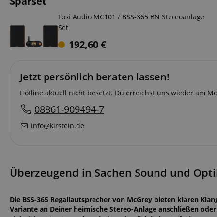
Sparset
Fosi Audio MC101 / BSS-365 BN Stereoanlage
Set
192,60
€
Jetzt persönlich beraten lassen!
Hotline aktuell nicht besetzt. Du erreichst uns wieder am 
08861-909494-7
info@kirstein.de
Überzeugend in Sachen Sound und Opti
Die BSS-365 Regallautsprecher von McGrey bieten klaren Klang
Variante an Deiner heimische Stereo-Anlage anschließen oder