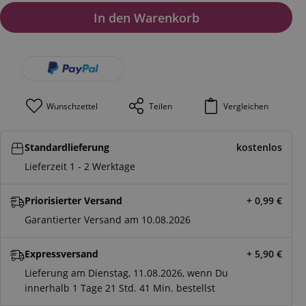
In den Warenkorb
Wunschzettel
Teilen
Vergleichen
Standardlieferung
kostenlos
Lieferzeit 1 - 2 Werktage
Priorisierter Versand
+ 0,99
€
Garantierter Versand am 10.08.2026
Expressversand
+ 5,90
€
Lieferung am Dienstag, 11.08.2026, wenn Du
innerhalb
1 Tage
21 Std.
41 Min.
bestellst