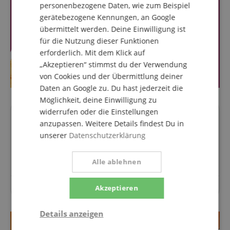
personenbezogene Daten, wie zum Beispiel
gerätebezogene Kennungen, an Google
übermittelt werden. Deine Einwilligung ist
für die Nutzung dieser Funktionen
erforderlich. Mit dem Klick auf
„Akzeptieren“ stimmst du der Verwendung
von Cookies und der Übermittlung deiner
Daten an Google zu. Du hast jederzeit die
Möglichkeit, deine Einwilligung zu
widerrufen oder die Einstellungen
Fragen zum Artikel
anzupassen. Weitere Details findest Du in
unserer
Datenschutzerklärung
Stelle eine Frage
Alle ablehnen
Akzeptieren
Zu diesem Artikel wurden noch keine Fragen gestellt.
Details anzeigen