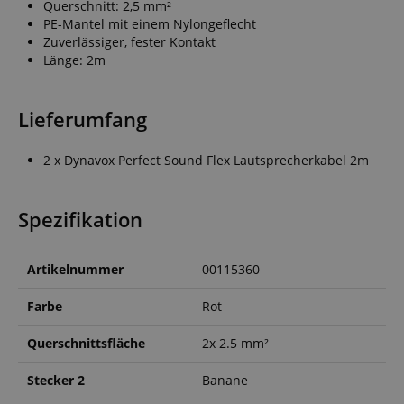
Querschnitt: 2,5 mm²
PE-Mantel mit einem Nylongeflecht
Zuverlässiger, fester Kontakt
Länge: 2m
Lieferumfang
2 x Dynavox Perfect Sound Flex Lautsprecherkabel 2m
Spezifikation
Artikelnummer
00115360
Farbe
Rot
Querschnittsfläche
2x 2.5 mm²
Stecker 2
Banane