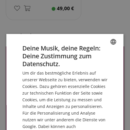
49,00
€
Kundenbewertungen
Deine Musik, deine Regeln:
Deine Zustimmung zum
ENGLISH
Datenschutz.
GERMAN
Um dir das bestmögliche Erlebnis auf
DUTCH
unserer Webseite zu bieten, verwenden wir
Cookies. Dazu gehören essenzielle Cookies
FRENCH
zur technischen Funktion der Seite sowie
ITALIAN
Cookies, um die Leistung zu messen und
Inhalte und Anzeigen zu personalisieren.
SPANISH
Für die Personalisierung und Analyse
nutzen wir unter anderem die Dienste von
Google. Dabei können auch