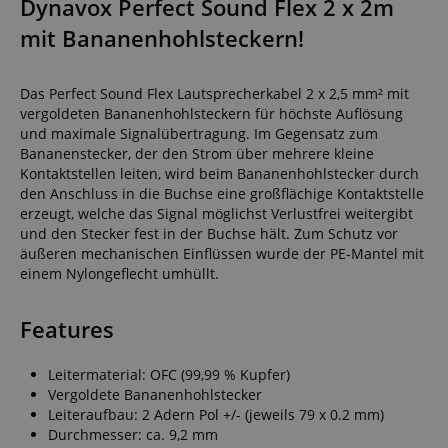
Dynavox Perfect Sound Flex 2 x 2m
mit Bananenhohlsteckern!
Das Perfect Sound Flex Lautsprecherkabel 2 x 2,5 mm² mit
vergoldeten Bananenhohlsteckern für höchste Auflösung
und maximale Signalübertragung. Im Gegensatz zum
Bananenstecker, der den Strom über mehrere kleine
Kontaktstellen leiten, wird beim Bananenhohlstecker durch
den Anschluss in die Buchse eine großflächige Kontaktstelle
erzeugt, welche das Signal möglichst Verlustfrei weitergibt
und den Stecker fest in der Buchse hält. Zum Schutz vor
äußeren mechanischen Einflüssen wurde der PE-Mantel mit
einem Nylongeflecht umhüllt.
Features
Leitermaterial: OFC (99,99 % Kupfer)
Vergoldete Bananenhohlstecker
Leiteraufbau: 2 Adern Pol +/- (jeweils 79 x 0.2 mm)
Durchmesser: ca. 9,2 mm