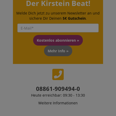
Der Kirstein Beat!
Melde Dich jetzt zu unserem Newsletter an und
sichere Dir Deinen
5€ Gutschein
.
Kostenlos abonnieren »
Mehr Info »
VISITOR_PRIVACY_METADATA
YouTube
.youtube.com
08861-909494-0
Heute erreichbar: 09:30 - 13:30
Weitere Informationen