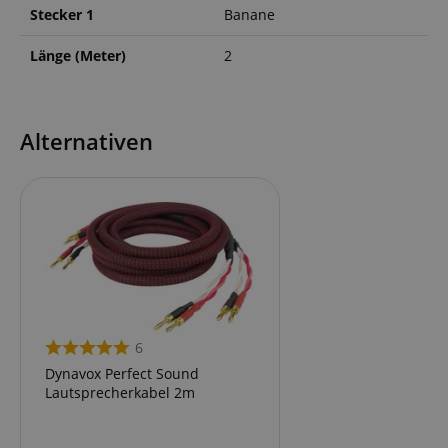
Stecker 1
Banane
Länge (Meter)
2
Alternativen
6
Dynavox Perfect Sound
Lautsprecherkabel 2m