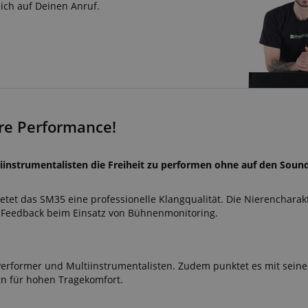
sich auf Deinen Anruf.
ere Performance!
instrumentalisten die Freiheit zu performen ohne auf den Soun
tet das SM35 eine professionelle Klangqualität. Die Nierencharakt
Feedback beim Einsatz von Bühnenmonitoring.
 Performer und Multiinstrumentalisten. Zudem punktet es mit sein
gn für hohen Tragekomfort.