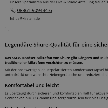
Unsere Spezialisten aus der Live & Studio Abteilung freuen 
08861-909494-6
pa@kirstein.de
Legendäre Shure-Qualität für eine sich
Das SM35 Headset-Mikrofon von Shure gibt Sängern und Multi
traditioneller Mikrofone verzichten zu müssen.
Mit der hochwertigen, dauerpolarisierten Kondensatorkapsel bie
unterdrückt unerwünschte Nebengeräusche und reduziert das 
Komfortabel und leicht
Es überzeugt durch sicheren und komfortablen Halt für aktive
Gewicht von nur 72 Gramm und sorgt durch sein flexibles Desi