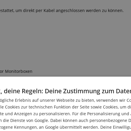
stattet, um direkt per Kabel angeschlossen werden zu können.
vor Monitorboxen
fort
, deine Regeln: Deine Zustimmung zum Date
gliche Erlebnis auf unserer Webseite zu bieten, verwenden wir C
d Windgeräusche
rformance
le Cookies zur technischen Funktion der Seite sowie Cookies, um d
e und Anzeigen zu personalisieren. Für die Personalisierung und
m die Dienste von Google. Dabei können auch personenbezogene D
zogene Kennungen, an Google übermittelt werden. Deine Einwilligun