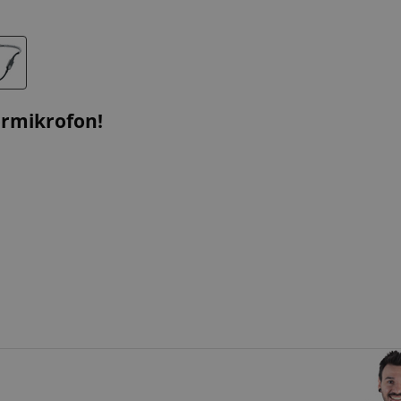
ormikrofon!