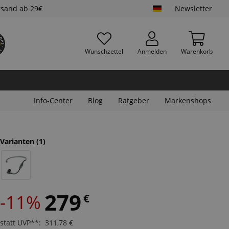
rsand ab 29€
Newsletter
Wunschzettel
Anmelden
Warenkorb
Info-Center
Blog
Ratgeber
Markenshops
Varianten
(1)
279
-11%
€
statt UVP**
:
311,78
€