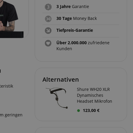
3 Jahre
Garantie
30 Tage
Money Back
Tiefpreis-Garantie
Über 2.000.000
zufriedene
Kunden
d
Alternativen
eristik
Shure WH20 XLR
Dynamisches
Headset Mikrofon
123,00 €
em geringen