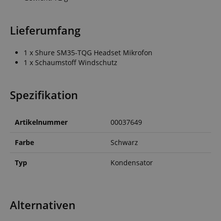
Lieferumfang
1 x Shure SM35-TQG Headset Mikrofon
1 x Schaumstoff Windschutz
Spezifikation
Artikelnummer
00037649
Farbe
Schwarz
Typ
Kondensator
Alternativen