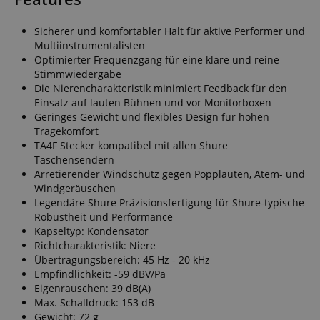
Sicherer und komfortabler Halt für aktive Performer und
Multiinstrumentalisten
Optimierter Frequenzgang für eine klare und reine
Stimmwiedergabe
Die Nierencharakteristik minimiert Feedback für den
Einsatz auf lauten Bühnen und vor Monitorboxen
Geringes Gewicht und flexibles Design für hohen
Tragekomfort
TA4F Stecker kompatibel mit allen Shure
Taschensendern
Arretierender Windschutz gegen Popplauten, Atem- und
Windgeräuschen
Legendäre Shure Präzisionsfertigung für Shure-typische
Robustheit und Performance
Kapseltyp: Kondensator
Richtcharakteristik: Niere
Übertragungsbereich: 45 Hz - 20 kHz
Empfindlichkeit: -59 dBV/Pa
Eigenrauschen: 39 dB(A)
Max. Schalldruck: 153 dB
Gewicht: 72 g