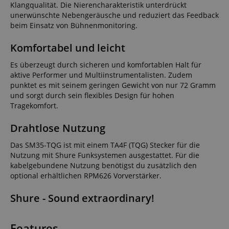
Klangqualität. Die Nierencharakteristik unterdrückt
unerwünschte Nebengeräusche und reduziert das Feedback
beim Einsatz von Bühnenmonitoring.
Komfortabel und leicht
Es überzeugt durch sicheren und komfortablen Halt für
aktive Performer und Multiinstrumentalisten. Zudem
punktet es mit seinem geringen Gewicht von nur 72 Gramm
und sorgt durch sein flexibles Design für hohen
Tragekomfort.
Drahtlose Nutzung
Das SM35-TQG ist mit einem TA4F (TQG) Stecker für die
Nutzung mit Shure Funksystemen ausgestattet. Für die
kabelgebundene Nutzung benötigst du zusätzlich den
optional erhältlichen RPM626 Vorverstärker.
Shure - Sound extraordinary!
Features