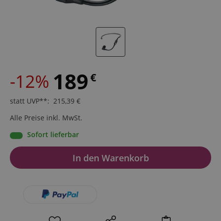
189
-12%
€
statt UVP**
:
215,39
€
Alle Preise inkl. MwSt.
Sofort lieferbar
In den Warenkorb