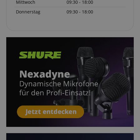
Mittwoch
09:30 - 18:00
Donnerstag
09:30 - 18:00
VISITOR_PRIVACY_METADATA
YouTube
.youtube.com