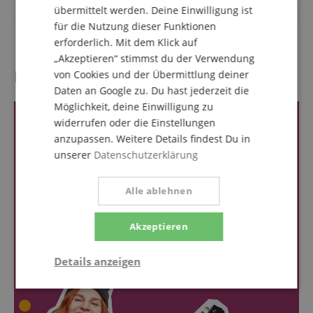
Farbe
Braun
übermittelt werden. Deine Einwilligung ist
für die Nutzung dieser Funktionen
Cutaway
Ja
erforderlich. Mit dem Klick auf
„Akzeptieren“ stimmst du der Verwendung
Kundenbewertungen
von Cookies und der Übermittlung deiner
Daten an Google zu. Du hast jederzeit die
Möglichkeit, deine Einwilligung zu
widerrufen oder die Einstellungen
anzupassen. Weitere Details findest Du in
unserer
Datenschutzerklärung
Alle ablehnen
Akzeptieren
Details anzeigen
Notwendig
Statistik
Marketing