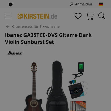
Anmelden
Gitarrensets für Erwachsene
Ibanez GA35TCE-DVS Gitarre Dark
Violin Sunburst Set