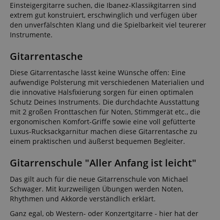
Einsteigergitarre suchen, die Ibanez-Klassikgitarren sind
extrem gut konstruiert, erschwinglich und verfügen über
den unverfälschten Klang und die Spielbarkeit viel teurerer
Instrumente.
Gitarrentasche
Diese Gitarrentasche lässt keine Wünsche offen: Eine
aufwendige Polsterung mit verschiedenen Materialien und
die innovative Halsfixierung sorgen für einen optimalen
Schutz Deines Instruments. Die durchdachte Ausstattung
mit 2 großen Fronttaschen für Noten, Stimmgerät etc., die
ergonomischen Komfort-Griffe sowie eine voll gefütterte
Luxus-Rucksackgarnitur machen diese Gitarrentasche zu
einem praktischen und äußerst bequemen Begleiter.
Gitarrenschule "Aller Anfang ist leicht"
Das gilt auch für die neue Gitarrenschule von Michael
Schwager. Mit kurzweiligen Übungen werden Noten,
Rhythmen und Akkorde verständlich erklärt.
Ganz egal, ob Western- oder Konzertgitarre - hier hat der