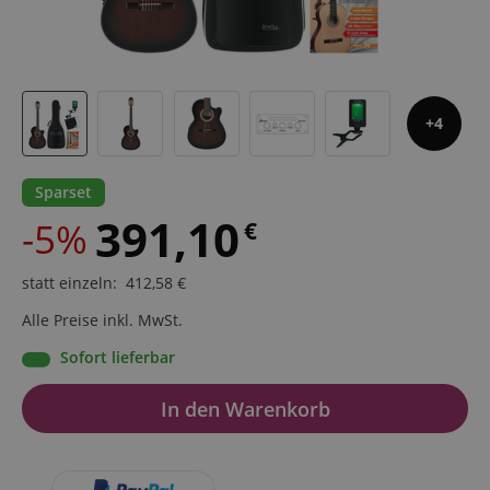
4
Sparset
391,10
-5%
€
statt einzeln
:
412,58
€
Alle Preise inkl. MwSt.
Sofort lieferbar
In den Warenkorb