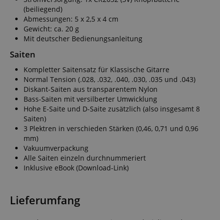
(beiliegend)
Abmessungen: 5 x 2,5 x 4 cm
Gewicht: ca. 20 g
Mit deutscher Bedienungsanleitung
Saiten
Kompletter Saitensatz für Klassische Gitarre
Normal Tension (.028, .032, .040, .030, .035 und .043)
Diskant-Saiten aus transparentem Nylon
Bass-Saiten mit versilberter Umwicklung
Hohe E-Saite und D-Saite zusätzlich (also insgesamt 8
Saiten)
3 Plektren in verschieden Stärken (0,46, 0,71 und 0,96
mm)
Vakuumverpackung
Alle Saiten einzeln durchnummeriert
Inklusive eBook (Download-Link)
Lieferumfang