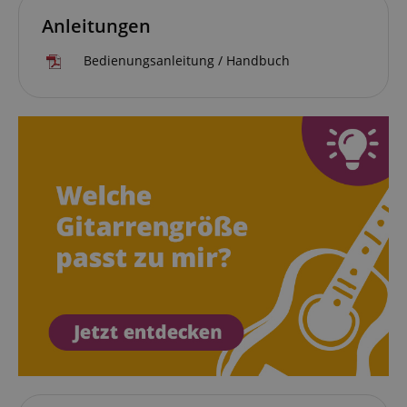
Anleitungen
Bedienungsanleitung / Handbuch
VISITOR_PRIVACY_METADATA
YouTube
.youtube.com