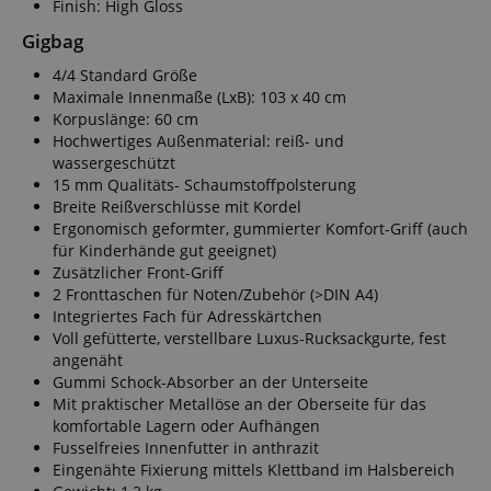
Finish: High Gloss
Gigbag
4/4 Standard Größe
Maximale Innenmaße (LxB): 103 x 40 cm
Korpuslänge: 60 cm
Hochwertiges Außenmaterial: reiß- und
wassergeschützt
15 mm Qualitäts- Schaumstoffpolsterung
Breite Reißverschlüsse mit Kordel
Ergonomisch geformter, gummierter Komfort-Griff (auch
für Kinderhände gut geeignet)
Zusätzlicher Front-Griff
2 Fronttaschen für Noten/Zubehör (>DIN A4)
Integriertes Fach für Adresskärtchen
Voll gefütterte, verstellbare Luxus-Rucksackgurte, fest
angenäht
Gummi Schock-Absorber an der Unterseite
Mit praktischer Metallöse an der Oberseite für das
komfortable Lagern oder Aufhängen
Fusselfreies Innenfutter in anthrazit
Eingenähte Fixierung mittels Klettband im Halsbereich