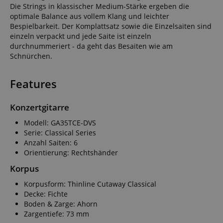
Die Strings in klassischer Medium-Stärke ergeben die
optimale Balance aus vollem Klang und leichter
Bespielbarkeit. Der Komplattsatz sowie die Einzelsaiten sind
einzeln verpackt und jede Saite ist einzeln
durchnummeriert - da geht das Besaiten wie am
Schnürchen.
Features
Konzertgitarre
Modell: GA35TCE-DVS
Serie: Classical Series
Anzahl Saiten: 6
Orientierung: Rechtshänder
Korpus
Korpusform: Thinline Cutaway Classical
Decke: Fichte
Boden & Zarge: Ahorn
Zargentiefe: 73 mm