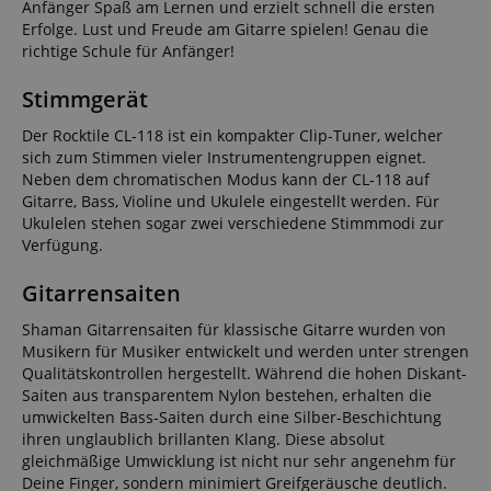
Anfänger Spaß am Lernen und erzielt schnell die ersten
Erfolge. Lust und Freude am Gitarre spielen! Genau die
richtige Schule für Anfänger!
Stimmgerät
Der Rocktile CL-118 ist ein kompakter Clip-Tuner, welcher
sich zum Stimmen vieler Instrumentengruppen eignet.
Neben dem chromatischen Modus kann der CL-118 auf
Gitarre, Bass, Violine und Ukulele eingestellt werden. Für
Ukulelen stehen sogar zwei verschiedene Stimmmodi zur
Verfügung.
Gitarrensaiten
Shaman Gitarrensaiten für klassische Gitarre wurden von
Musikern für Musiker entwickelt und werden unter strengen
Qualitätskontrollen hergestellt. Während die hohen Diskant-
Saiten aus transparentem Nylon bestehen, erhalten die
umwickelten Bass-Saiten durch eine Silber-Beschichtung
ihren unglaublich brillanten Klang. Diese absolut
gleichmäßige Umwicklung ist nicht nur sehr angenehm für
Deine Finger, sondern minimiert Greifgeräusche deutlich.