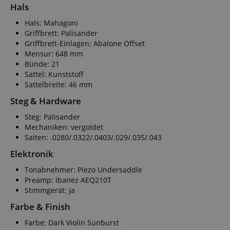
Hals
Hals: Mahagoni
Griffbrett: Palisander
Griffbrett-Einlagen: Abalone Offset
Mensur: 648 mm
Bünde: 21
Sattel: Kunststoff
Sattelbreite: 46 mm
Steg & Hardware
Steg: Palisander
Mechaniken: vergoldet
Saiten: .0280/.0322/.0403/.029/.035/.043
Elektronik
Tonabnehmer: Piezo Undersaddle
Preamp: Ibanez AEQ210T
Stimmgerät: ja
Farbe & Finish
Farbe: Dark Violin Sunburst