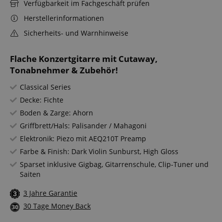
Verfügbarkeit im Fachgeschäft prüfen
Herstellerinformationen
Sicherheits- und Warnhinweise
Flache Konzertgitarre mit Cutaway,
Tonabnehmer & Zubehör!
Classical Series
Decke: Fichte
Boden & Zarge: Ahorn
Griffbrett/Hals: Palisander / Mahagoni
Elektronik: Piezo mit AEQ210T Preamp
Farbe & Finish: Dark Violin Sunburst, High Gloss
Sparset inklusive Gigbag, Gitarrenschule, Clip-Tuner und
Saiten
3 Jahre Garantie
30 Tage Money Back