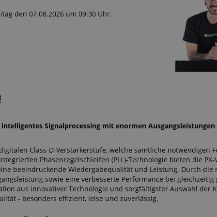
reitag den 07.08.2026 um 09:30 Uhr.
!
n intelligentes Signalprocessing mit enormen Ausgangsleistungen
, digitalen Class-D-Verstärkerstufe, welche sämtliche notwendigen 
 integrierten Phasenregelschleifen (PLL)-Technologie bieten die PX-
 eine beeindruckende Wiedergabequalität und Leistung. Durch die 
gangsleistung sowie eine verbesserte Performance bei gleichzeitig
ation aus innovativer Technologie und sorgfältigster Auswahl de
tät - besonders effizient, leise und zuverlässig.