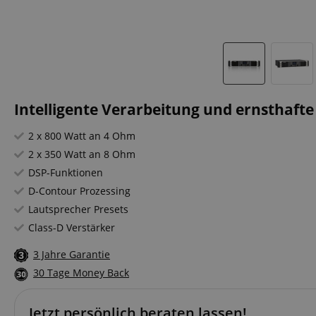
Intelligente Verarbeitung und ernsthafte
2 x 800 Watt an 4 Ohm
2 x 350 Watt an 8 Ohm
DSP-Funktionen
D-Contour Prozessing
Lautsprecher Presets
Class-D Verstärker
3 Jahre Garantie
30 Tage Money Back
Jetzt persönlich beraten lassen!