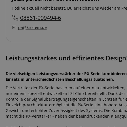
Hotline aktuell nicht besetzt. Du erreichst uns wieder am F
08861-909494-6
pa@kirstein.de
Leistungsstarkes und effizientes Design
Die vielseitigen Leistungsverstärker der PX-Serie kombiniere
Einsatz in unterschiedlichsten Beschallungssituationen.
Die Vertreter der PX-Serie basieren auf einer neu entwickelten
nur einem, speziell entwickelten LSI-Chip bereitstellt. Dank der
Kontrolle der Signalübertragungseigenschaften in Echtzeit für
Einzelchip-Architektur ermöglicht die PX-Serie eine höhere Aus
Gewicht und erhöhter Zuverlässigkeit des Systems. Die Kombin
macht die PX-Verstärker - neben der beeindruckenden Klangquali