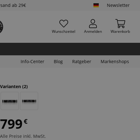
rsand ab 29€
Newsletter
Wunschzettel
Anmelden
Warenkorb
Info-Center
Blog
Ratgeber
Markenshops
Varianten
(2)
799
€
Alle Preise inkl. MwSt.