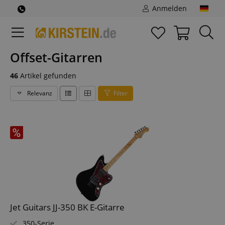
Anmelden
Offset-Gitarren
46
Artikel gefunden
Relevanz
Filter
Jet Guitars JJ-350 BK E-Gitarre
350-Serie