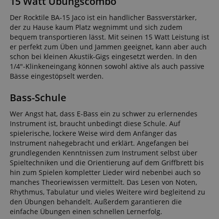
15 Watt Übungscombo
Der Rocktile BA-15 Jaco ist ein handlicher Bassverstärker,
der zu Hause kaum Platz wegnimmt und sich zudem
bequem transportieren lässt. Mit seinen 15 Watt Leistung ist
er perfekt zum Üben und Jammen geeignet, kann aber auch
schon bei kleinen Akustik-Gigs eingesetzt werden. In den
1/4"-Klinkeneingang können sowohl aktive als auch passive
Bässe eingestöpselt werden.
Bass-Schule
Wer Angst hat, dass E-Bass ein zu schwer zu erlernendes
Instrument ist, braucht unbedingt diese Schule. Auf
spielerische, lockere Weise wird dem Anfänger das
Instrument nahegebracht und erklärt. Angefangen bei
grundlegenden Kenntnissen zum Instrument selbst über
Spieltechniken und die Orientierung auf dem Griffbrett bis
hin zum Spielen kompletter Lieder wird nebenbei auch so
manches Theoriewissen vermittelt. Das Lesen von Noten,
Rhythmus, Tabulatur und vieles Weitere wird begleitend zu
den Übungen behandelt. Außerdem garantieren die
einfache Übungen einen schnellen Lernerfolg.