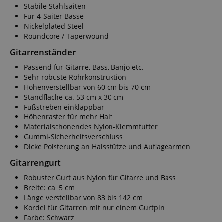
Stabile Stahlsaiten
Für 4-Saiter Bässe
Nickelplated Steel
Roundcore / Taperwound
Gitarrenständer
Passend für Gitarre, Bass, Banjo etc.
Sehr robuste Rohrkonstruktion
Höhenverstellbar von 60 cm bis 70 cm
Standfläche ca. 53 cm x 30 cm
Fußstreben einklappbar
Höhenraster für mehr Halt
Materialschonendes Nylon-Klemmfutter
Gummi-Sicherheitsverschluss
Dicke Polsterung an Halsstütze und Auflagearmen
Gitarrengurt
Robuster Gurt aus Nylon für Gitarre und Bass
Breite: ca. 5 cm
Länge verstellbar von 83 bis 142 cm
Kordel für Gitarren mit nur einem Gurtpin
Farbe: Schwarz