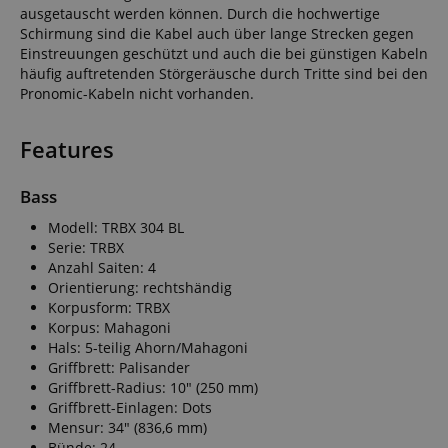
ausgetauscht werden können. Durch die hochwertige
Schirmung sind die Kabel auch über lange Strecken gegen
Einstreuungen geschützt und auch die bei günstigen Kabeln
häufig auftretenden Störgeräusche durch Tritte sind bei den
Pronomic-Kabeln nicht vorhanden.
Features
Bass
Modell: TRBX 304 BL
Serie: TRBX
Anzahl Saiten: 4
Orientierung: rechtshändig
Korpusform: TRBX
Korpus: Mahagoni
Hals: 5-teilig Ahorn/Mahagoni
Griffbrett: Palisander
Griffbrett-Radius: 10" (250 mm)
Griffbrett-Einlagen: Dots
Mensur: 34" (836,6 mm)
Bünde: 24