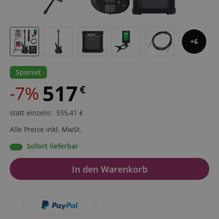
6
Sparset
517
-7%
€
statt einzeln
:
555,41
€
Alle Preise inkl. MwSt.
Sofort lieferbar
In den Warenkorb