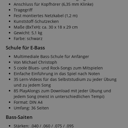
Anschluss für Kopfhörer (6,35 mm Klinke)
Tragegriff
Fest montiertes Netzkabel (1,2 m)
Kunststoff-Schutzecken
Maße (BxTxH): ca. 30 x 18 x 29 cm
Gewicht: 5,1 kg
Farbe: schwarz
Schule für E-Bass
Multimediale Bass-Schule für Anfänger
Von Michael Christoph
5 coole Blues- und Rock-Songs zum Mitspielen
Einfache Einführung in das Spiel nach Noten
35 Lern-Videos für das Selbststudium zu jeder Übung
und zu jedem Song
85 PlayAlongs zum Download mit jeder Übung und
jedem Song (meist in unterschiedlichen Tempi)
Format: DIN A4
Umfang: 36 Seiten
Bass-Saiten
Stärken: .040 / .060 / .075 / .095