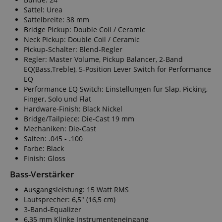
Sattel: Urea
Sattelbreite: 38 mm
Bridge Pickup: Double Coil / Ceramic
Neck Pickup: Double Coil / Ceramic
Pickup-Schalter: Blend-Regler
Regler: Master Volume, Pickup Balancer, 2-Band
EQ(Bass,Treble), 5-Position Lever Switch for Performance
EQ
Performance EQ Switch: Einstellungen für Slap, Picking,
Finger, Solo und Flat
Hardware-Finish: Black Nickel
Bridge/Tailpiece: Die-Cast 19 mm
Mechaniken: Die-Cast
Saiten: .045 - .100
Farbe: Black
Finish: Gloss
Bass-Verstärker
Ausgangsleistung: 15 Watt RMS
Lautsprecher: 6,5" (16,5 cm)
3-Band-Equalizer
6,35 mm Klinke Instrumenteneingang