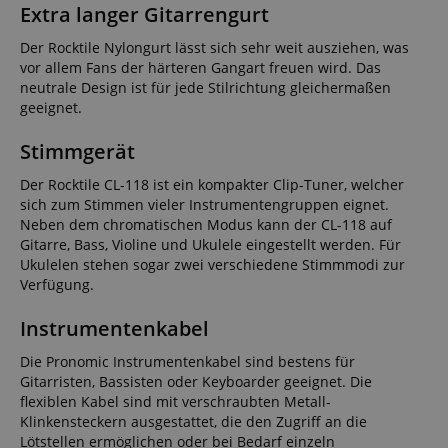
Extra langer Gitarrengurt
Der Rocktile Nylongurt lässt sich sehr weit ausziehen, was
vor allem Fans der härteren Gangart freuen wird. Das
neutrale Design ist für jede Stilrichtung gleichermaßen
geeignet.
Stimmgerät
Der Rocktile CL-118 ist ein kompakter Clip-Tuner, welcher
sich zum Stimmen vieler Instrumentengruppen eignet.
Neben dem chromatischen Modus kann der CL-118 auf
Gitarre, Bass, Violine und Ukulele eingestellt werden. Für
Ukulelen stehen sogar zwei verschiedene Stimmmodi zur
Verfügung.
Instrumentenkabel
Die Pronomic Instrumentenkabel sind bestens für
Gitarristen, Bassisten oder Keyboarder geeignet. Die
flexiblen Kabel sind mit verschraubten Metall-
Klinkensteckern ausgestattet, die den Zugriff an die
Lötstellen ermöglichen oder bei Bedarf einzeln