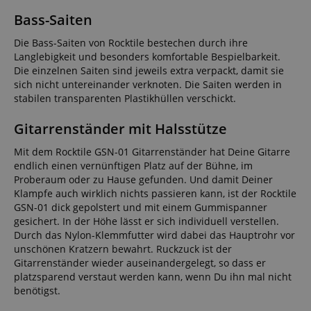
Bass-Saiten
Die Bass-Saiten von Rocktile bestechen durch ihre
Langlebigkeit und besonders komfortable Bespielbarkeit.
Die einzelnen Saiten sind jeweils extra verpackt, damit sie
sich nicht untereinander verknoten. Die Saiten werden in
stabilen transparenten Plastikhüllen verschickt.
Gitarrenständer mit Halsstütze
Mit dem Rocktile GSN-01 Gitarrenständer hat Deine Gitarre
endlich einen vernünftigen Platz auf der Bühne, im
Proberaum oder zu Hause gefunden. Und damit Deiner
Klampfe auch wirklich nichts passieren kann, ist der Rocktile
GSN-01 dick gepolstert und mit einem Gummispanner
gesichert. In der Höhe lässt er sich individuell verstellen.
Durch das Nylon-Klemmfutter wird dabei das Hauptrohr vor
unschönen Kratzern bewahrt. Ruckzuck ist der
Gitarrenständer wieder auseinandergelegt, so dass er
platzsparend verstaut werden kann, wenn Du ihn mal nicht
benötigst.