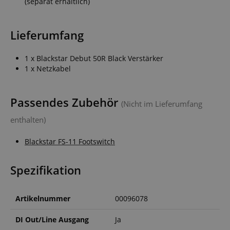
(separat erhältlich)
Lieferumfang
1 x Blackstar Debut 50R Black Verstärker
1 x Netzkabel
Passendes Zubehör
(Nicht im Lieferumfang
enthalten)
Blackstar FS-11 Footswitch
Spezifikation
Artikelnummer
00096078
DI Out/Line Ausgang
Ja