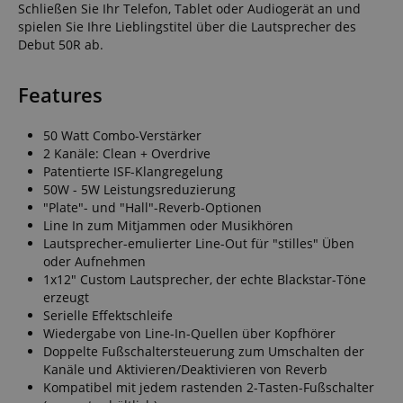
Schließen Sie Ihr Telefon, Tablet oder Audiogerät an und
spielen Sie Ihre Lieblingstitel über die Lautsprecher des
Debut 50R ab.
Features
50 Watt Combo-Verstärker
2 Kanäle: Clean + Overdrive
Patentierte ISF-Klangregelung
50W - 5W Leistungsreduzierung
"Plate"- und "Hall"-Reverb-Optionen
Line In zum Mitjammen oder Musikhören
Lautsprecher-emulierter Line-Out für "stilles" Üben
oder Aufnehmen
1x12" Custom Lautsprecher, der echte Blackstar-Töne
erzeugt
Serielle Effektschleife
Wiedergabe von Line-In-Quellen über Kopfhörer
Doppelte Fußschaltersteuerung zum Umschalten der
Kanäle und Aktivieren/Deaktivieren von Reverb
Kompatibel mit jedem rastenden 2-Tasten-Fußschalter