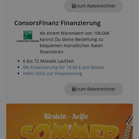
zum Ratenrechner
ConsorsFinanz Finanzierung
Ab einem Warenwert von 100,00€
kannst Du deine Bestellung zu
VISITOR_PRIVACY_METADATA
YouTube
bequemen monatlichen Raten
.youtube.com
finanzieren.
6 bis 72 Monate Laufzeit
0% Finanzierung für 18,50 € pro Monat
mehr Infos zur Finanzierung
zum Ratenrechner