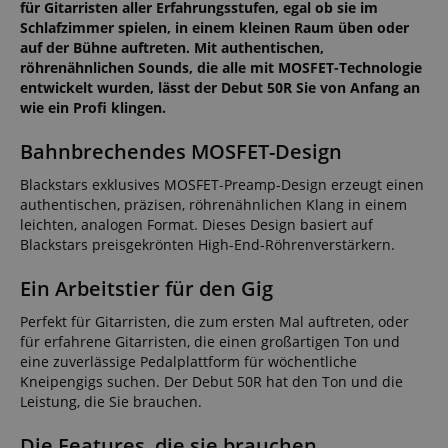
für Gitarristen aller Erfahrungsstufen, egal ob sie im
Schlafzimmer spielen, in einem kleinen Raum üben oder
auf der Bühne auftreten. Mit authentischen,
röhrenähnlichen Sounds, die alle mit MOSFET-Technologie
entwickelt wurden, lässt der Debut 50R Sie von Anfang an
wie ein Profi klingen.
Bahnbrechendes MOSFET-Design
Blackstars exklusives MOSFET-Preamp-Design erzeugt einen
authentischen, präzisen, röhrenähnlichen Klang in einem
leichten, analogen Format. Dieses Design basiert auf
Blackstars preisgekrönten High-End-Röhrenverstärkern.
Ein Arbeitstier für den Gig
Perfekt für Gitarristen, die zum ersten Mal auftreten, oder
für erfahrene Gitarristen, die einen großartigen Ton und
eine zuverlässige Pedalplattform für wöchentliche
Kneipengigs suchen. Der Debut 50R hat den Ton und die
Leistung, die Sie brauchen.
Die Features, die sie brauchen