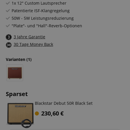
1x 12" Custom Lautsprecher
Patentierte ISF-Klangregelung
50W - 5W Leistungsreduzierung
"Plate"- und "Hall"-Reverb-Optionen
3 Jahre Garantie
30 Tage Money Back
Varianten
(1)
Sparset
Blackstar Debut 50R Black Set
230,60
€