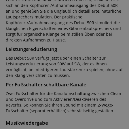
sich an den Kopfhörer-/Aufnahmeausgang des Debut 50R
an und genießen Sie die unglaublich detaillierte, natürliche
Lautsprechersimulation. Der praktische
Kopfhörer-/Aufnahmeausgang des Debut 50R simuliert die
klanglichen Eigenschaften eines Gitarrenlautsprechers und
sorgt für organische Klänge beim stillen Üben oder bei
direkten Aufnahmen zu Hause.
Leistungsreduzierung
Das Debut 50R verfügt jetzt über einen Schalter zur
Leistungsreduzierung von 50W auf 5W, der es Ihnen
ermöglicht, bei niedrigeren Lautstärken zu spielen, ohne auf
den Klang verzichten zu müssen.
Per Fußschalter schaltbare Kanäle
Zwei Fußschalter für die Kanalumschaltung zwischen Clean
und Overdrive und zum Aktivieren/Deaktivieren des
Reverbs. So können Sie Ihren Sound mit einem 2-Wege-
Fußschalter (separat erhältlich) sehr vielseitig gestalten.
Musikwiedergabe