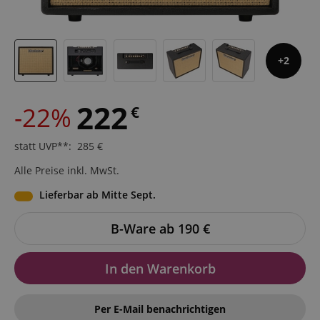
2
222
-22%
€
statt UVP**
:
285
€
Alle Preise inkl. MwSt.
Lieferbar ab Mitte Sept.
B-Ware ab 190
€
In den Warenkorb
Per E-Mail benachrichtigen