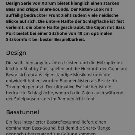
Design Serie von XDrum bietet klanglich einen starken
Bass und crispe Snare-Sounds. Der Kisten-Look mit
auffällig bedruckter Front zieht zudem viele neidische
Blicke auf sich. Die untere Hälfte der Schlagfläche ist fest
verleimt, die obere Hälfte geschraubt. Die Cajon mit Bass
Port bietet bei einer Sitzhöhe von 49 cm optimalen
Sitzkomfort bei bester Bespielbarkeit.
Design
Die seitlichen angebrachten Leisten und die Holzoptik im
leichten Shabby Chic spielen auf die Herkunft der Cajon an:
Bevor sich daraus eigenständige Musikinstrumente
entwickelt haben, wurden Bananenkisten als Ersatz für
Trommeln genutzt. Der ultimative Eyecatcher ist die
bedruckte Schlagfläche, wodurch die Cajon auch während
der Spielpausen stets im Rampenlicht steht.
Basstunnel
Ein fest integrierter Bassreflextunnel liefert einen
dominanten Bass-Sound, bei dem die Snare-Klänge
dennoch überzeugend zur Geltung kommen.