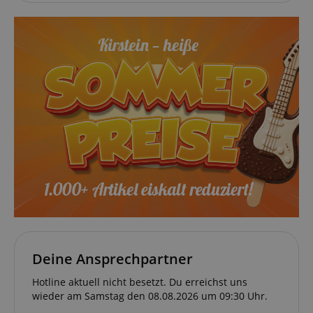
.amazon.com
language
www.kirstein.de
VISITOR_PRIVACY_METADATA
YouTube
Deine Ansprechpartner
.youtube.com
Hotline aktuell nicht besetzt. Du erreichst uns
wieder am Samstag den 08.08.2026 um 09:30 Uhr.