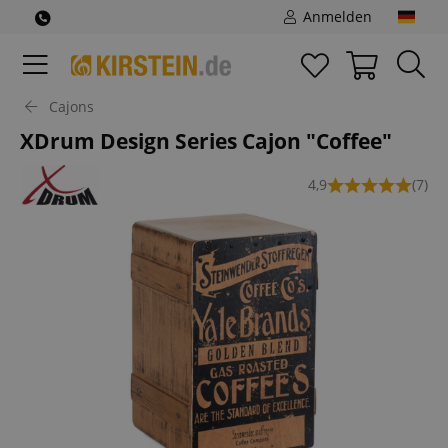
Anmelden
Cajons
XDrum Design Series Cajon "Coffee"
4,9
(7)