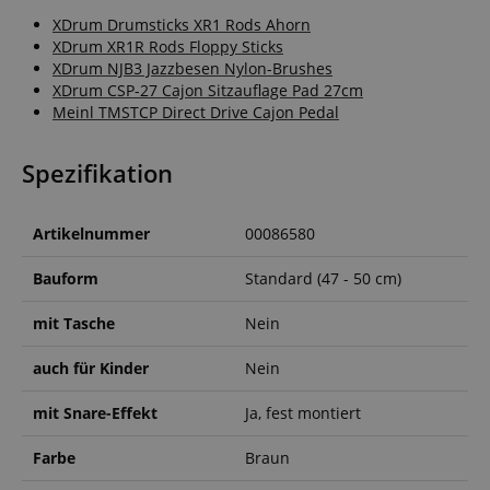
XDrum Drumsticks XR1 Rods Ahorn
XDrum XR1R Rods Floppy Sticks
XDrum NJB3 Jazzbesen Nylon-Brushes
XDrum CSP-27 Cajon Sitzauflage Pad 27cm
Meinl TMSTCP Direct Drive Cajon Pedal
Spezifikation
Artikelnummer
00086580
Bauform
Standard (47 - 50 cm)
mit Tasche
Nein
auch für Kinder
Nein
mit Snare-Effekt
Ja, fest montiert
Farbe
Braun