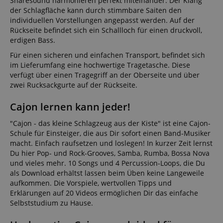
Snaresound harmonieren perfekt miteinander. Der Klang
der Schlagfläche kann durch stimmbare Saiten den
individuellen Vorstellungen angepasst werden. Auf der
Rückseite befindet sich ein Schallloch für einen druckvoll,
erdigen Bass.
Für einen sicheren und einfachen Transport, befindet sich
im Lieferumfang eine hochwertige Tragetasche. Diese
verfügt über einen Tragegriff an der Oberseite und über
zwei Rucksackgurte auf der Rückseite.
Cajon lernen kann jeder!
"Cajon - das kleine Schlagzeug aus der Kiste" ist eine Cajon-
Schule für Einsteiger, die aus Dir sofort einen Band-Musiker
macht. Einfach raufsetzen und loslegen! In kurzer Zeit lernst
Du hier Pop- und Rock-Grooves, Samba, Rumba, Bossa Nova
und vieles mehr. 10 Songs und 4 Percussion-Loops, die Du
als Download erhältst lassen beim Üben keine Langeweile
aufkommen. Die Vorspiele, wertvollen Tipps und
Erklärungen auf 20 Videos ermöglichen Dir das einfache
Selbststudium zu Hause.