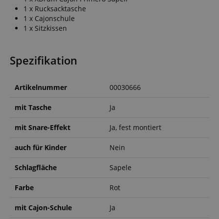
1 x Rucksacktasche
1 x Cajonschule
1 x Sitzkissen
Spezifikation
Artikelnummer
00030666
mit Tasche
Ja
mit Snare-Effekt
Ja, fest montiert
auch für Kinder
Nein
Schlagfläche
Sapele
Farbe
Rot
mit Cajon-Schule
Ja