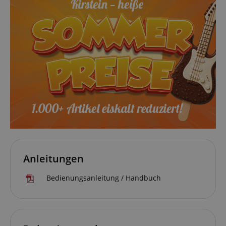
VISITOR_PRIVACY_METADATA
YouTube
.youtube.com
Anleitungen
Bedienungsanleitung / Handbuch