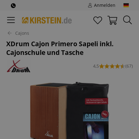
Anmelden
Cajons
XDrum Cajon Primero Sapeli inkl.
Cajonschule und Tasche
4,5
(67)