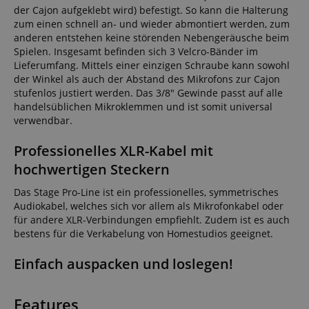
der Cajon aufgeklebt wird) befestigt. So kann die Halterung
zum einen schnell an- und wieder abmontiert werden, zum
anderen entstehen keine störenden Nebengeräusche beim
Spielen. Insgesamt befinden sich 3 Velcro-Bänder im
Lieferumfang. Mittels einer einzigen Schraube kann sowohl
der Winkel als auch der Abstand des Mikrofons zur Cajon
stufenlos justiert werden. Das 3/8" Gewinde passt auf alle
handelsüblichen Mikroklemmen und ist somit universal
verwendbar.
Professionelles XLR-Kabel mit
hochwertigen Steckern
Das Stage Pro-Line ist ein professionelles, symmetrisches
Audiokabel, welches sich vor allem als Mikrofonkabel oder
für andere XLR-Verbindungen empfiehlt. Zudem ist es auch
bestens für die Verkabelung von Homestudios geeignet.
Einfach auspacken und loslegen!
Features