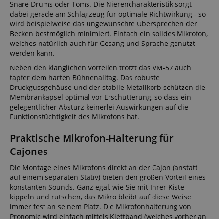
Snare Drums oder Toms. Die Nierencharakteristik sorgt
dabei gerade am Schlagzeug für optimale Richtwirkung - so
wird beispielweise das ungewünschte Übersprechen der
Becken bestmöglich minimiert. Einfach ein solides Mikrofon,
welches natürlich auch für Gesang und Sprache genutzt
werden kann.
Neben den klanglichen Vorteilen trotzt das VM-57 auch
tapfer dem harten Bühnenalltag. Das robuste
Druckgussgehäuse und der stabile Metallkorb schützen die
Membrankapsel optimal vor Erschütterung, so dass ein
gelegentlicher Absturz keinerlei Auswirkungen auf die
Funktionstüchtigkeit des Mikrofons hat.
Praktische Mikrofon-Halterung für
Cajones
Die Montage eines Mikrofons direkt an der Cajon (anstatt
auf einem separaten Stativ) bieten den großen Vorteil eines
konstanten Sounds. Ganz egal, wie Sie mit Ihrer Kiste
kippeln und rutschen, das Mikro bleibt auf diese Weise
immer fest an seinem Platz. Die Mikrofonhalterung von
Pronomic wird einfach mittels Klettband (welches vorher an