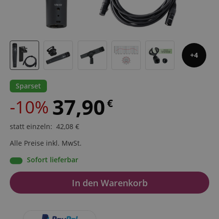
4
Sparset
37,90
-10%
€
statt einzeln
:
42,08
€
Alle Preise inkl. MwSt.
Sofort lieferbar
In den Warenkorb