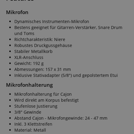
Mikrofon
Dynamisches Instrumenten-Mikrofon
Bestens geeignet für Gitarren-Verstärker, Snare Drum
und Toms
Richtcharakteristik: Niere
Robustes Druckgussgehäuse
Stabiler Metallkorb
XLR-Anschluss
Gewicht: 192 g
Abmessungen: 157 x 31 mm
Inklusive Stativadapter (5/8") und gepolstertem Etui
Mikrofonhalterung
Mikrofonhalterung für Cajon
Wird direkt am Korpus befestigt
Stufenlose Justierung
3/8" Gewinde
Abstand Cajon - Mikrofongewinde: 24 - 47 mm
Inkl. 3 Klettstreifen
Material: Metall