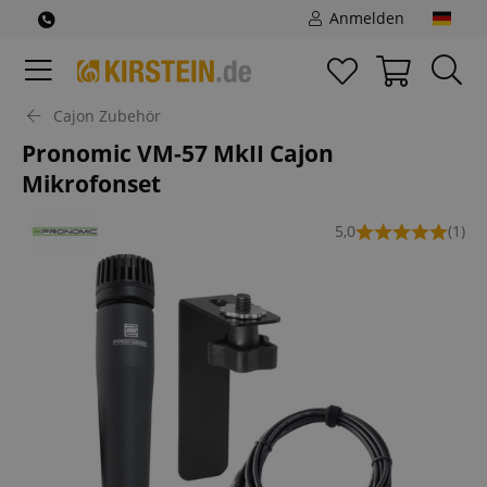
Anmelden
Cajon Zubehör
Pronomic VM-57 MkII Cajon
Mikrofonset
5,0
(1)