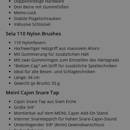
Doppelstrebige Hardware
Drei Beine mit Gummifüßen
Memo-Lock
Stabile Flügelschrauben
Inklusive Schlüssel
Sela 110 Nylon Brushes
110 Nylonfasern
Hochwertiger Holzgriff aus massivem Ahorn
Mit Gummierung für zusätzlichen Halt
Mit zwei Gummiringen zum Einstellen des Härtegrads
"Bottom Cap" am Griff für zusätzliche Spieltechniken
Ideal für alle Besen- und Schlagtechniken
Länge: 34 cm
Gewicht (je Brush): 55 g
Meinl Cajon Snare Tap
Cajon Snare Tap aus Siam Eiche
Größe 3/4"
Montierbar auf dem MEINL Cajon Add-On Stand
Interner Snareteppich für hohen Snare-Cajon-Sound
Untenliegender 3/8" (8mm) Gewindeanschluss