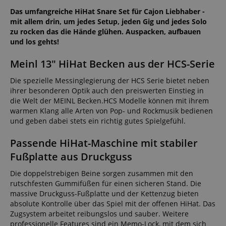
Das umfangreiche HiHat Snare Set für Cajon Liebhaber -
mit allem drin, um jedes Setup, jeden Gig und jedes Solo
zu rocken das die Hände glühen. Auspacken, aufbauen
und los gehts!
Meinl 13" HiHat Becken aus der HCS-Serie
Die spezielle Messinglegierung der HCS Serie bietet neben
ihrer besonderen Optik auch den preiswerten Einstieg in
die Welt der MEINL Becken.HCS Modelle können mit ihrem
warmen Klang alle Arten von Pop- und Rockmusik bedienen
und geben dabei stets ein richtig gutes Spielgefühl.
Passende HiHat-Maschine mit stabiler
Fußplatte aus Druckguss
Die doppelstrebigen Beine sorgen zusammen mit den
rutschfesten Gummifüßen für einen sicheren Stand. Die
massive Druckguss-Fußplatte und der Kettenzug bieten
absolute Kontrolle über das Spiel mit der offenen HiHat. Das
Zugsystem arbeitet reibungslos und sauber. Weitere
professionelle Features sind ein Memo-Lock, mit dem sich