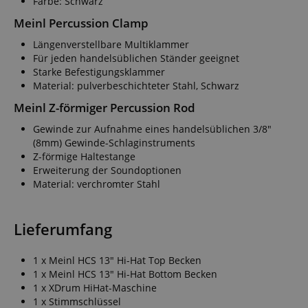
Farbe: Schwarz
Meinl Percussion Clamp
Längenverstellbare Multiklammer
Für jeden handelsüblichen Ständer geeignet
Starke Befestigungsklammer
Material: pulverbeschichteter Stahl, Schwarz
Meinl Z-förmiger Percussion Rod
Gewinde zur Aufnahme eines handelsüblichen 3/8"
(8mm) Gewinde-Schlaginstruments
Z-förmige Haltestange
Erweiterung der Soundoptionen
Material: verchromter Stahl
Lieferumfang
1 x Meinl HCS 13" Hi-Hat Top Becken
1 x Meinl HCS 13" Hi-Hat Bottom Becken
1 x XDrum HiHat-Maschine
1 x Stimmschlüssel