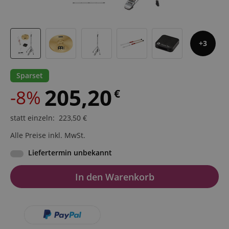
3
Sparset
205,20
-8%
€
statt einzeln
:
223,50
€
Alle Preise inkl. MwSt.
Liefertermin unbekannt
In den Warenkorb