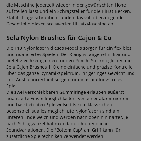
die Maschine jederzeit wieder in der gewünschten Höhe
aufstellen lässt und ein Schrägsteller für die HiHat-Becken.
Stabile Flügelschrauben runden das voll überzeugende
Gesamtbild dieser preiswerten HiHat-Maschine ab.
Sela Nylon Brushes für Cajon & Co
Die 110 Nylonfasern dieses Modells sorgen für ein flexibles
und nuanciertes Spielen. Der Klang ist angenehm klar und
bietet gleichzeitig einen runden Punch. So ermöglichen die
Sela Cajon Brushes 110 eine einfache und präzise Kontrolle
über das ganze Dynamikspektrum. Ihr geringes Gewicht und
ihre Ausbalanciertheit sorgen für ein ermüdungsfreies
Spiel.
Die zwei verschiebbaren Gummiringe erlauben äußerst
nuancierte Einstellmöglichkeiten: von einer akzentuierten
und bassbetonten Spielweise bis zum klassischen
Besenspiel ist alles möglich. Die Nylonfasern sind am
unteren Ende weich und werden nach oben hin härter, je
nach Schlagwinkel hat man dadurch unendliche
Soundvariationen. Die "Bottom Cap" am Griff kann für
zusätzliche Spieltechniken verwendet werden.