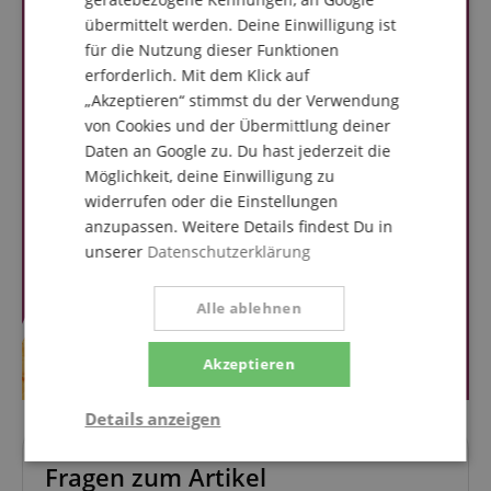
übermittelt werden. Deine Einwilligung ist
für die Nutzung dieser Funktionen
erforderlich. Mit dem Klick auf
„Akzeptieren“ stimmst du der Verwendung
von Cookies und der Übermittlung deiner
Daten an Google zu. Du hast jederzeit die
Möglichkeit, deine Einwilligung zu
widerrufen oder die Einstellungen
anzupassen. Weitere Details findest Du in
unserer
Datenschutzerklärung
Alle ablehnen
Akzeptieren
Details anzeigen
Notwendig
Statistik
Marketing
Fragen zum Artikel