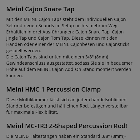
Meinl Cajon Snare Tap
Mit den MEINL Cajon Taps steht dem individuellen Cajon-
Set und neuen Sounds im Setup nichts mehr im Weg.
Erhältlich in drei Ausführungen: Cajon Snare Tap, Cajon
Jingle Tap und Cajon Tom Tap. Diese können mit den
Händen oder einer der MEINL Cajonbesen und Cajonsticks
gespielt werden.
Die Cajon Taps sind unten mit einem 3/8" (8mm)
Gewindeanschluss ausgestattet, sodass Sie sie in bequemer
Höhe auf dem MEINL Cajon Add-On Stand montiert werden
können.
Meinl HMC-1 Percussion Clamp
Diese Multiklammer lässt sich an jedem handelsüblichen
Ständer befestigen und hält einen Rod. Längenverstellbar
für maximale Flexibilität.
Meinl MC-TR3 Z-Shaped Percussion Rod!
Die MEINL-Haltestangen haben ein Standard 3/8" (8mm)-