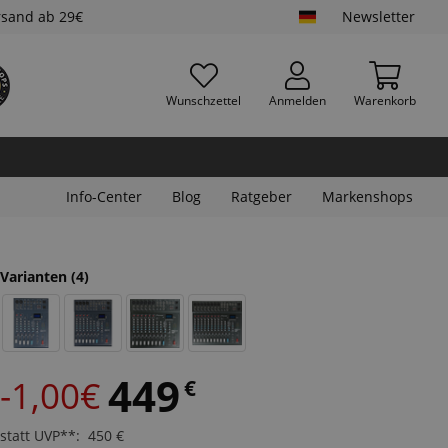
rsand ab 29€
Newsletter
Wunschzettel
Anmelden
Warenkorb
Info-Center
Blog
Ratgeber
Markenshops
Varianten
(4)
449
-1,00€
€
statt UVP**
:
450
€