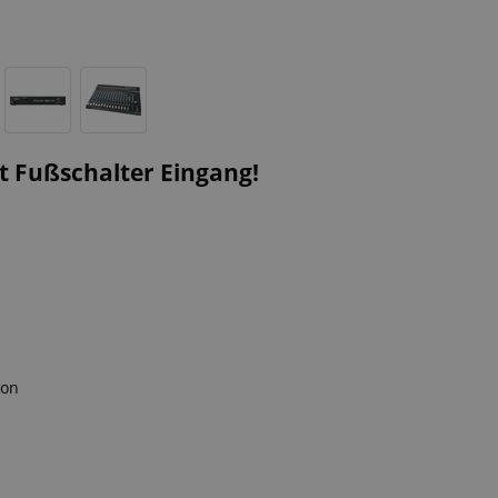
t Fußschalter Eingang!
ion