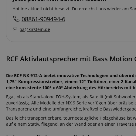
Hotline aktuell nicht besetzt. Du erreichst uns wieder am 
08861-909494-6
pa@kirstein.de
RCF Aktivlautsprecher mit Bass Motion C
Die RCF NX 912-A bietet innovative Technologien und überir
1,75"-Kompressionstreiber, einem 12"-Tieftöner, einer 2-Kana
eine konsistente 100° x 60° Abdeckung des Hörbereichs mit bi
Egal, ob als Stand-alone FOH-System, als Satellit (mit Subwoof
zuverlässig. Alle Modelle der NX 9 Serie verfügen über präzise
Transparenz und eine umfangreiche, kraftvolle Basswiedergabe
Das leicht transportierbare, tourneetaugliche Holzgehäuse ist
auf einem Stativ, fliegend, an der Wand oder an einer Traverse