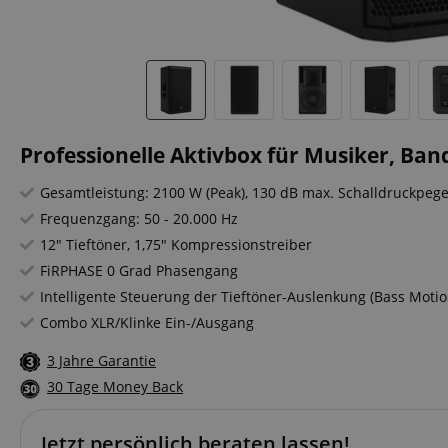
Professionelle Aktivbox für Musiker, Band
Gesamtleistung: 2100 W (Peak), 130 dB max. Schalldruckpege
Frequenzgang: 50 - 20.000 Hz
12" Tieftöner, 1,75" Kompressionstreiber
FiRPHASE 0 Grad Phasengang
Intelligente Steuerung der Tieftöner-Auslenkung (Bass Motio
Combo XLR/Klinke Ein-/Ausgang
3 Jahre Garantie
30 Tage Money Back
Jetzt persönlich beraten lassen!