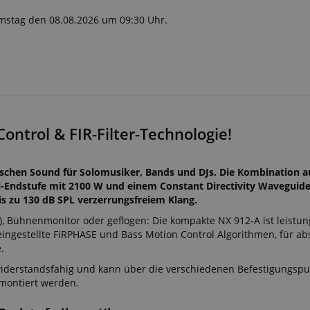
Samstag den 08.08.2026 um 09:30 Uhr.
ontrol & FIR-Filter-Technologie!
dischen Sound für Solomusiker, Bands und DJs. Die Kombination 
l-Endstufe mit 2100 W und einem Constant Directivity Waveguide
s zu 130 dB SPL verzerrungsfreiem Klang.
er), Bühnenmonitor oder geflogen: Die kompakte NX 912-A ist leistu
 eingestellte FiRPHASE und Bass Motion Control Algorithmen, für ab
.
 widerstandsfähig und kann über die verschiedenen Befestigungspu
 montiert werden.