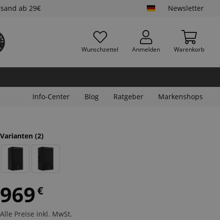
rsand ab 29€
Newsletter
Wunschzettel
Anmelden
Warenkorb
Info-Center
Blog
Ratgeber
Markenshops
Varianten
(2)
969
€
Alle Preise inkl. MwSt.