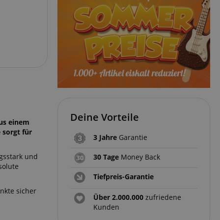
Deine Vorteile
aus einem
 sorgt für
3 Jahre
Garantie
ngsstark und
30 Tage
Money Back
solute
Tiefpreis-Garantie
nkte sicher
Über 2.000.000
zufriedene
Kunden