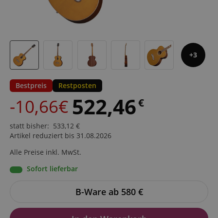
3
Bestpreis
Restposten
522,46
-10,66€
€
statt bisher
:
533,12
€
Artikel reduziert bis 31.08.2026
Alle Preise inkl. MwSt.
Sofort lieferbar
B-Ware ab 580
€