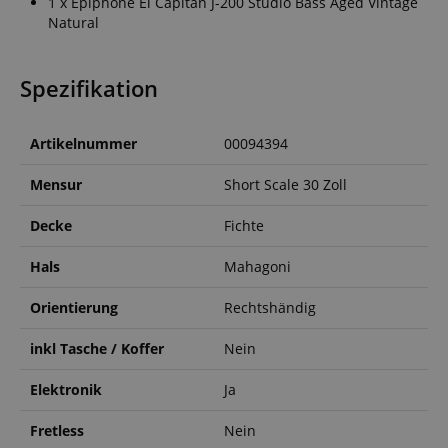
1 x Epiphone El Capitan J-200 Studio Bass Aged Vintage
Natural
Spezifikation
Artikelnummer
00094394
Mensur
Short Scale 30 Zoll
Decke
Fichte
Hals
Mahagoni
Orientierung
Rechtshändig
inkl Tasche / Koffer
Nein
Elektronik
Ja
Fretless
Nein