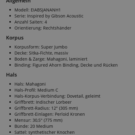
Allgemein
Modell: EIABSJANANH1
Serie: Inspired by Gibson Acoustic
Anzahl Saiten: 4
Orientierung: Rechtshänder
Korpus
Korpusform: Super Jumbo
Decke: Sitka-Fichte, massiv
Boden & Zarge: Mahagoni, laminiert
Binding: Figured Ahorn Binding, Decke und Rücken
Hals
Hals: Mahagoni
Hals-Profil: Medium C
Hals-Korpus-Verbindung: Dovetail, geleimt
Griffbrett: Indischer Lorbeer
Griffbrett-Radius: 12" (305 mm)
Griffbrett-Einlagen: Perloid Kronen
Mensur: 30,5" (775 mm)
Bünde: 20 Medium
Sattel: synthetischer Knochen