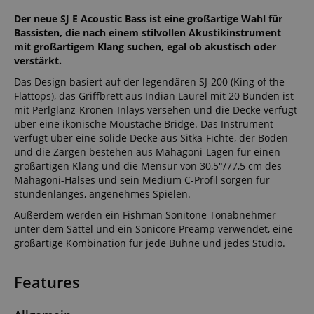
Der neue SJ E Acoustic Bass ist eine großartige Wahl für
Bassisten, die nach einem stilvollen Akustikinstrument
mit großartigem Klang suchen, egal ob akustisch oder
verstärkt.
Das Design basiert auf der legendären SJ-200 (King of the
Flattops), das Griffbrett aus Indian Laurel mit 20 Bünden ist
mit Perlglanz-Kronen-Inlays versehen und die Decke verfügt
über eine ikonische Moustache Bridge. Das Instrument
verfügt über eine solide Decke aus Sitka-Fichte, der Boden
und die Zargen bestehen aus Mahagoni-Lagen für einen
großartigen Klang und die Mensur von 30,5"/77,5 cm des
Mahagoni-Halses und sein Medium C-Profil sorgen für
stundenlanges, angenehmes Spielen.
Außerdem werden ein Fishman Sonitone Tonabnehmer
unter dem Sattel und ein Sonicore Preamp verwendet, eine
großartige Kombination für jede Bühne und jedes Studio.
Features