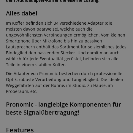
dem Audioadapter-Koffer die eiserne Lösung.
Alles dabei
Im Koffer befinden sich 34 verschiedene Adapter (die
meisten davon paarweise), welche auch die
ungewöhnlichsten Verbindungen ermöglichen. Vom kleinen
Smartphone über Mikrofone bis hin zu passiven
Lautsprechern enthält das Sortiment für so ziemliches jedes
Bindeglied den passenden Stecker. Und damit man auch
wirklich für jede Eventualität gerüstet, befinden sich alle
Teile in einem stabilen Koffer.
Die Adapter von Pronomic bestechen durch professionelle
Optik, robuste Verarbeitung und Langlebigkeit. Die idealen
Weggefährten auf der Bühne, im Studio, zu Hause, im
Proberaum, etc.
Pronomic - langlebige Komponenten für
beste Signalübertragung!
Features