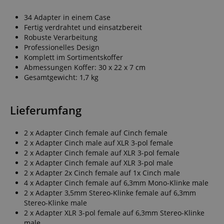
34 Adapter in einem Case
Fertig verdrahtet und einsatzbereit
Robuste Verarbeitung
Professionelles Design
Komplett im Sortimentskoffer
Abmessungen Koffer: 30 x 22 x 7 cm
Gesamtgewicht: 1,7 kg
Lieferumfang
2 x Adapter Cinch female auf Cinch female
2 x Adapter Cinch male auf XLR 3-pol female
2 x Adapter Cinch female auf XLR 3-pol female
2 x Adapter Cinch female auf XLR 3-pol male
2 x Adapter 2x Cinch female auf 1x Cinch male
4 x Adapter Cinch female auf 6,3mm Mono-Klinke male
2 x Adapter 3,5mm Stereo-Klinke female auf 6,3mm
Stereo-Klinke male
2 x Adapter XLR 3-pol female auf 6,3mm Stereo-Klinke
male