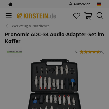
Anmelden
Werkzeug & Nützliches
Pronomic ADC-34 Audio-Adapter-Set im
Koffer
5,0
(9)