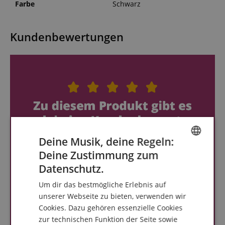
Farbe
Schwarz
Kundenbewertungen
Deine Musik, deine Regeln:
Deine Zustimmung zum
ENGLISH
Datenschutz.
GERMAN
Um dir das bestmögliche Erlebnis auf
DUTCH
unserer Webseite zu bieten, verwenden wir
Cookies. Dazu gehören essenzielle Cookies
FRENCH
zur technischen Funktion der Seite sowie
ITALIAN