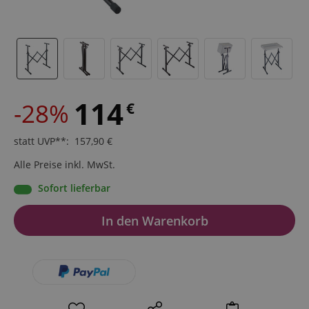
114
-28%
€
statt UVP**
:
157,90
€
Alle Preise inkl. MwSt.
Sofort lieferbar
In den Warenkorb