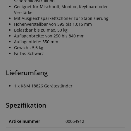
Scherenkonstruktion
Geeignet für Mischpult, Monitor, Keyboard oder
Verstärker
Mit Ausgleichsparkettschoner zur Stabilisierung
Höhenverstellbar von 595 bis 1.015 mm
Belastbar bis zu max. 50 kg
Auflagenbreite: von 250 bis 840 mm
Auflagentiefe: 350 mm
Gewicht: 5,6 kg
Farbe: Schwarz
Lieferumfang
1 x K&M 18826 Geräteständer
Spezifikation
Artikelnummer
00054912