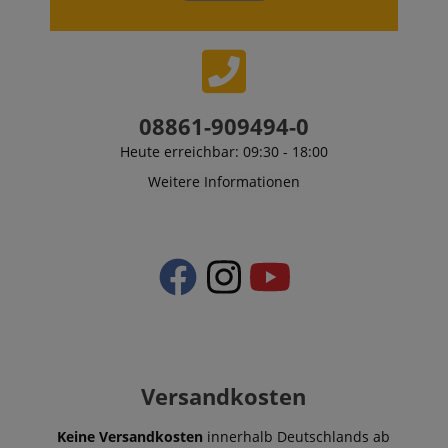
language
www.kirstein.de
08861-909494-0
Heute erreichbar: 09:30 - 18:00
Weitere Informationen
VISITOR_PRIVACY_METADATA
YouTube
.youtube.com
Versandkosten
Keine Versandkosten
innerhalb Deutschlands ab