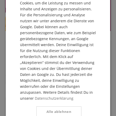
Cookies, um die Leistung zu messen und
Inhalte und Anzeigen zu personalisieren.
SPANISH
Für die Personalisierung und Analyse
nutzen wir unter anderem die Dienste von
Google. Dabei können auch
personenbezogene Daten, wie zum Beispiel
gerätebezogene Kennungen, an Google
übermittelt werden. Deine Einwilligung ist
Fragen zum Artikel
für die Nutzung dieser Funktionen
erforderlich. Mit dem Klick auf
Stelle eine Frage
„Akzeptieren“ stimmst du der Verwendung
von Cookies und der Übermittlung deiner
Daten an Google zu. Du hast jederzeit die
Möglichkeit, deine Einwilligung zu
Zu diesem Artikel wurden noch keine Fragen gestellt.
widerrufen oder die Einstellungen
anzupassen. Weitere Details findest Du in
unserer
Datenschutzerklärung
Finanzierung
Alle ablehnen