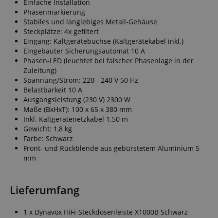
Einfache Installation
Phasenmarkierung
Stabiles und langlebiges Metall-Gehäuse
Steckplätze: 4x gefiltert
Eingang: Kaltgerätebuchse (Kaltgerätekabel inkl.)
Eingebauter Sicherungsautomat 10 A
Phasen-LED (leuchtet bei falscher Phasenlage in der
Zuleitung)
Spannung/Strom: 220 - 240 V 50 Hz
Belastbarkeit 10 A
Ausgangsleistung (230 V) 2300 W
Maße (BxHxT): 100 x 65 x 380 mm
Inkl. Kaltgerätenetzkabel 1.50 m
Gewicht: 1,8 kg
Farbe: Schwarz
Front- und Rückblende aus gebürstetem Aluminium 5
mm
Lieferumfang
1 x Dynavox HiFi-Steckdosenleiste X1000B Schwarz