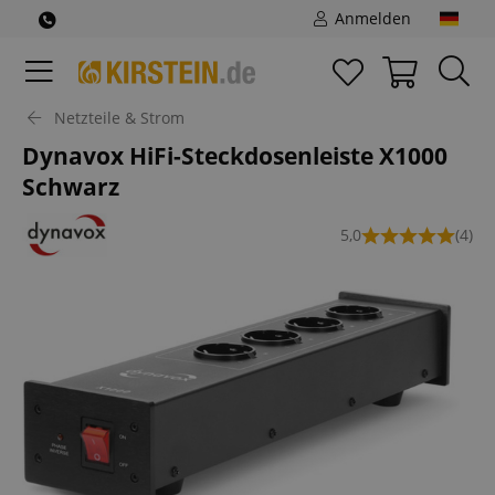
Anmelden
Netzteile & Strom
Dynavox HiFi-Steckdosenleiste X1000
Schwarz
5,0
(4)