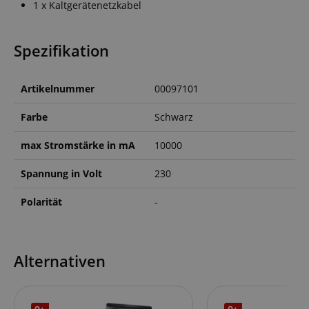
1 x Kaltgerätenetzkabel
Spezifikation
Artikelnummer
00097101
Farbe
Schwarz
max Stromstärke in mA
10000
Spannung in Volt
230
Polarität
-
Alternativen