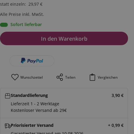
statt einzeln
:
29,97
€
Alle Preise inkl. MwSt.
Sofort lieferbar
In den Warenkorb
Wunschzettel
Teilen
Vergleichen
Standardlieferung
3,90
€
Lieferzeit 1 - 2 Werktage
Kostenloser Versand ab 29€
Priorisierter Versand
+ 0,99
€
Garantierter Versand am 10.08.2026