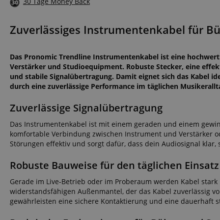
30 Tage Money Back
Zuverlässiges Instrumentenkabel für B
Das Pronomic Trendline Instrumentenkabel ist eine hochwert
Verstärker und Studioequipment. Robuste Stecker, eine effek
und stabile Signalübertragung. Damit eignet sich das Kabel i
durch eine zuverlässige Performance im täglichen Musikerallt
Zuverlässige Signalübertragung
Das Instrumentenkabel ist mit einem geraden und einem gewink
komfortable Verbindung zwischen Instrument und Verstärker o
Störungen effektiv und sorgt dafür, dass dein Audiosignal klar
Robuste Bauweise für den täglichen Einsatz
Gerade im Live-Betrieb oder im Proberaum werden Kabel stark 
widerstandsfähigen Außenmantel, der das Kabel zuverlässig vo
gewährleisten eine sichere Kontaktierung und eine dauerhaft s