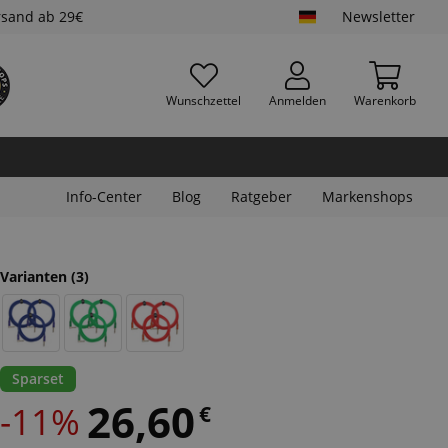
rsand ab 29€
Newsletter
Wunschzettel
Anmelden
Warenkorb
Info-Center
Blog
Ratgeber
Markenshops
Varianten
(3)
Sparset
26,60
-11%
€